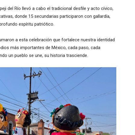
i del Río llevó a cabo el tradicional desfile y acto cívico,
tivas, donde 15 secundarias participaron con gallardía,
profundo espíritu patriótico.
sumaron a esta celebración que fortalece nuestra identidad
sodios más importantes de México, cada paso, cada
do un pueblo se une, su historia trasciende.