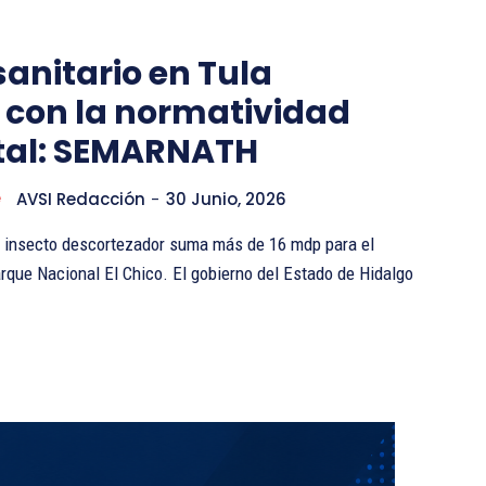
sanitario en Tula
 con la normatividad
al: SEMARNATH
e
AVSI Redacción
-
30 Junio, 2026
el insecto descortezador suma más de 16 mdp para el
l Chico. El gobierno del Estado de Hidalgo