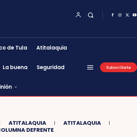
co de Tula
Atitalaquia
La buena
Seguridad
Subscríbete
inión
ATITALAQUIA
ATITALAQUIA
COLUMNA DEFRENTE