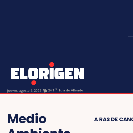
C
jueves, agosto 6, 2026
24.1
Tula de Allende
Medio
A RAS DE CAN