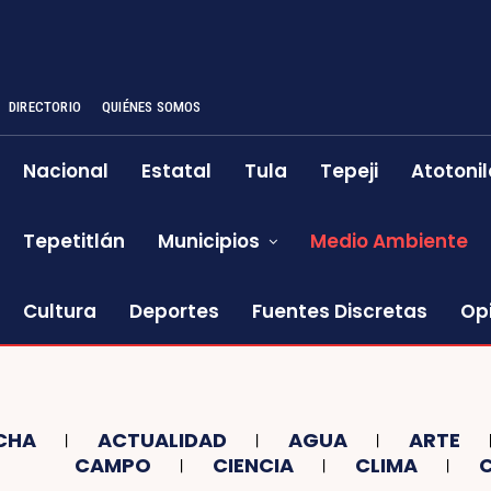
DIRECTORIO
QUIÉNES SOMOS
Nacional
Estatal
Tula
Tepeji
Atotonil
Tepetitlán
Municipios
Medio Ambiente
Cultura
Deportes
Fuentes Discretas
Op
CHA
ACTUALIDAD
AGUA
ARTE
CAMPO
CIENCIA
CLIMA