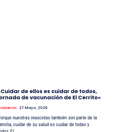
«Cuidar de ellos es cuidar de todos,
jornada de vacunación de El Cerrito»
Gobierno
27 Mayo, 2026
orque nuestras mascotas también son parte de la
amilia, cuidar de su salud es cuidar de todas y
odos.El...