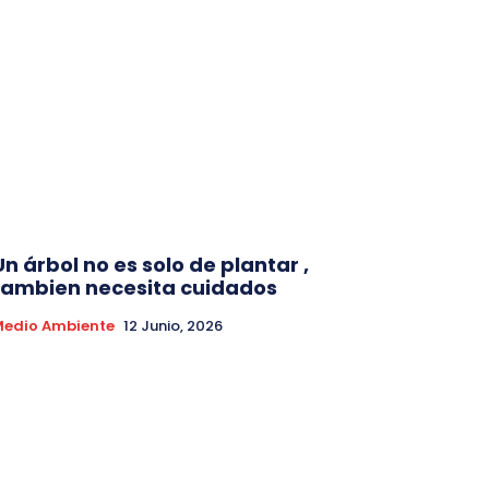
Un árbol no es solo de plantar ,
tambien necesita cuidados
Medio Ambiente
12 Junio, 2026