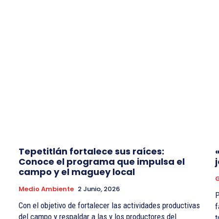
Tepetitlán fortalece sus raíces:
Conoce el programa que impulsa el
campo y el maguey local
Medio Ambiente
2 Junio, 2026
P
Con el objetivo de fortalecer las actividades productivas
f
del campo y respaldar a las y los productores del
t