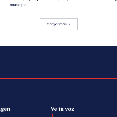
municipio,...
Cargar más
igen
Ve tu voz