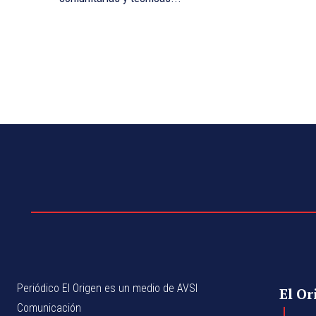
Periódico El Origen es un medio de AVSI
El Or
Comunicación