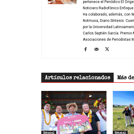
pertenece el Periódico El Orig
Noticiero Radiofónico Enfoqu
Ha colaborado, además, con W 
Notmusa, Diario Síntesis. Cue
por la Universidad Latinoamer
Carlos Septién García. Premio
Asociaciones de Periodistas
Artículos relacionados
Más d
Estatal
Estatal