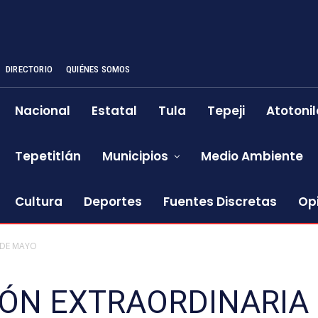
DIRECTORIO
QUIÉNES SOMOS
Nacional
Estatal
Tula
Tepeji
Atotonil
Tepetitlán
Municipios
Medio Ambiente
Cultura
Deportes
Fuentes Discretas
Op
 DE MAYO
ÓN EXTRAORDINARIA