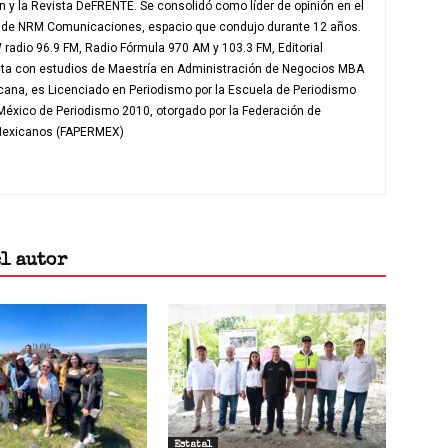
en y la Revista DeFRENTE. Se consolidó como líder de opinión en el
e de NRM Comunicaciones, espacio que condujo durante 12 años.
radio 96.9 FM, Radio Fórmula 970 AM y 103.3 FM, Editorial
nta con estudios de Maestría en Administración de Negocios MBA
icana, es Licenciado en Periodismo por la Escuela de Periodismo
 México de Periodismo 2010, otorgado por la Federación de
 Mexicanos (FAPERMEX)
el autor
Estatal