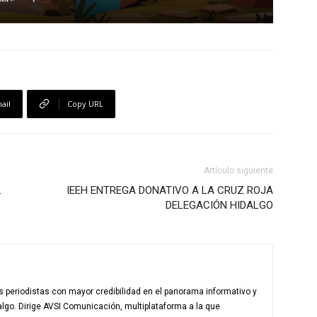
ail
Copy URL
Artículo siguiente
L
IEEH ENTREGA DONATIVO A LA CRUZ ROJA
DELEGACIÓN HIDALGO
 periodistas con mayor credibilidad en el panorama informativo y
algo. Dirige AVSI Comunicación, multiplataforma a la que