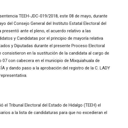
la sentencia TEEH-JDC-019/2018, este 08 de mayo, durante
o del Consejo General del Instituto Estatal Electoral del
a presentó ante el pleno, el acuerdo relativo a las
datos y Candidatas por el principio de mayoría relativa
utados y Diputadas durante el presente Proceso Electoral
 consistieron en la sustitución de la candidata al cargo de
to 07 con cabecera en el municipio de Mixquiahuala de
y dando paso a la aprobación del registro de la C. LADY
epresentativa.
ó el Tribunal Electoral del Estado de Hidalgo (TEEH) el
arios a la lista de candidaturas para que no excedieran el