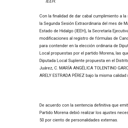
IEEH.
Con la finalidad de dar cabal cumplimiento a 
la Segunda Sesión Extraordinaria del mes de May
Estado de Hidalgo (IEEH), la Secretaría Ejecutiv
modificaciones al registro de fórmulas de Candi
para contender en la elección ordinaria de Dip
Local propuestas por el partido Morena, las que
Diputada Local Suplente propuesta en el Distri
Juárez, C. MARÍA ANGÉLICA TOLENTINO GARCÍA 
ARELY ESTRADA PÉREZ bajo la misma calidad r
De acuerdo con la sentencia definitiva que emiti
Partido Morena debió realizar los ajustes neces
50 por ciento de personalidades externas.