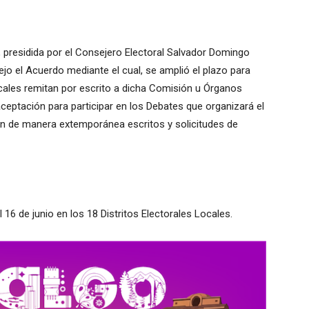
, presidida por el Consejero Electoral Salvador Domingo
jo el Acuerdo mediante el cual, se amplió el plazo para
ocales remitan por escrito a dicha Comisión u Órganos
eptación para participar en los Debates que organizará el
aron de manera extemporánea escritos y solicitudes de
 16 de junio en los 18 Distritos Electorales Locales.