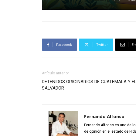
Facebook
Twitter
Em
Artículo anterior
DETENIDOS ORIGINARIOS DE GUATEMALA Y E
SALVADOR
Fernando Alfonso
Fernando Alfonso es uno de los
de opinión en el estado de Hid