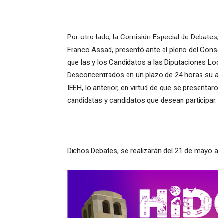
Por otro lado, la Comisión Especial de Debates
Franco Assad, presentó ante el pleno del Conse
que las y los Candidatos a las Diputaciones L
Desconcentrados en un plazo de 24 horas su ac
IEEH, lo anterior, en virtud de que se present
candidatas y candidatos que desean participar.
Dichos Debates, se realizarán del 21 de mayo al