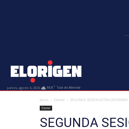
C
jueves, agosto 6, 2026
15.5
Tula de Allende
Inicio
Estatal
SEGUNDA SESIÓN EXTRAORDINARIA
Estatal
SEGUNDA SESI