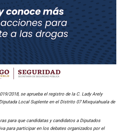
9/2018, se aprueba el registro de la C. Lady Arely
iputada Local Suplente en el Distrito 07 Mixquiahuala de
ras para que candidatas y candidatos a Diputados
va para participar en los debates organizados por el