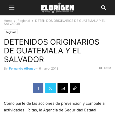
Home
Regional
DETENIDOS ORIGINARIOS DE GUATEMALA Y EL
SALVADOR
Regional
DETENIDOS ORIGINARIOS
DE GUATEMALA Y EL
SALVADOR
1353
By
Fernando Alfonso
-
6 mayo, 2018
Como parte de las acciones de prevención y combate a
actividades ilícitas, la Agencia de Seguridad Estatal