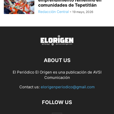
emprendimiento femenino en
comunidades de Tepetitlán
Redacción Central
-
19 mayo, 2026
ABOUT US
El Periódico El Origen es una publicación de AVSI
Comunicación
Contact us:
elorigenperiodico@gmail.com
FOLLOW US