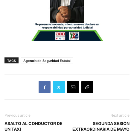
TAGS
Agencia de Seguridad Estatal
Previous article
Next article
ASALTO AL CONDUCTOR DE
SEGUNDA SESIÓN
UN TAXI
EXTRAORDINARIA DE MAYO