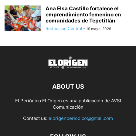
Ana Elsa Castillo fortalece el
emprendimiento femenino en
comunidades de Tepetitlán
Redacción Central
-
19 mayo, 2026
ABOUT US
El Periódico El Origen es una publicación de AVSI
Comunicación
Contact us:
elorigenperiodico@gmail.com