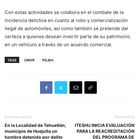
Con estas actividades se colabora en el combate de la
incidencia delictiva en cuanto al robo y comercialización
ilegal de automóviles, así como también se pretende dar
certeza a quienes desean invertir parte de su patrimonio
en un vehículo a través de un acuerdo comercial.
TAGS
CIRVR
PGJEH
Previous article
Next article
En la Localidad de Tehuetlán,
ITESHU INICIA EVALUACIÓN
municipio de Huejutla un
PARA LA REACREDITACIÓN
hombre detenido por delito
DEL PROGRAMA DE