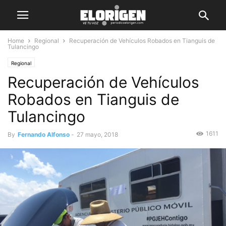
Home
Regional
Recuperación de Vehículos Robados en Tianguis de
Tulancingo
Regional
Recuperación de Vehículos
Robados en Tianguis de
Tulancingo
1611
By
Fernando Alfonso
-
27 mayo, 2018