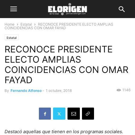
Home
Estatal
RECONOCE PRESIDENTE ELECTO AMPLIAS
COINCIDENCIAS CON OMAR FAYAD
Estatal
RECONOCE PRESIDENTE
ELECTO AMPLIAS
COINCIDENCIAS CON OMAR
FAYAD
1146
By
Fernando Alfonso
-
1 octubre, 2018
Destacó aquellas que tienen en los programas sociales.