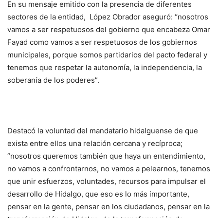
En su mensaje emitido con la presencia de diferentes
sectores de la entidad, López Obrador aseguró: “nosotros
vamos a ser respetuosos del gobierno que encabeza Omar
Fayad como vamos a ser respetuosos de los gobiernos
municipales, porque somos partidarios del pacto federal y
tenemos que respetar la autonomía, la independencia, la
soberanía de los poderes”.
Destacó la voluntad del mandatario hidalguense de que
exista entre ellos una relación cercana y recíproca;
“nosotros queremos también que haya un entendimiento,
no vamos a confrontarnos, no vamos a pelearnos, tenemos
que unir esfuerzos, voluntades, recursos para impulsar el
desarrollo de Hidalgo, que eso es lo más importante,
pensar en la gente, pensar en los ciudadanos, pensar en la