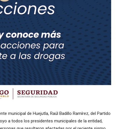
nte municipal de Huejutla, Raúl Badillo Ramírez, del Partido
oyo a todos los presidentes municipales de la entidad,
personas que resultaron afectadas por el reciente sismo.