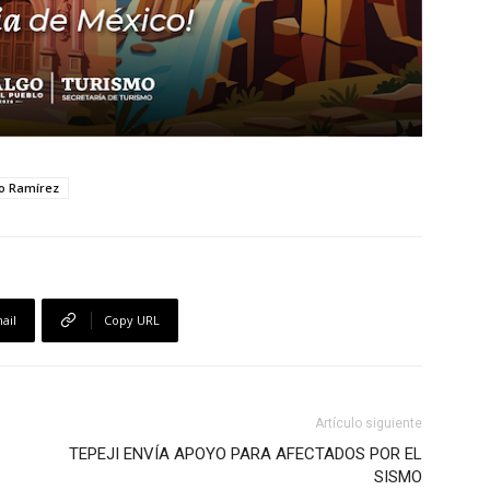
lo Ramírez
ail
Copy URL
Artículo siguiente
TEPEJI ENVÍA APOYO PARA AFECTADOS POR EL
SISMO