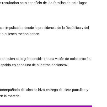
s resultados para beneficio de las familias de este lugar.
es impulsadas desde la presidencia de la República y del
e a quienes menos tienen.
on quien se logró coincidir en una visión de colaboración,
espaldo en cada una de nuestras acciones».
, acompañado del alcalde hizo entrega de siete patrullas y
en la materia.