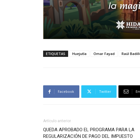
ETIQUETAS
Huejutla
Omar Fayad
Raúl Badil
Facebook
Twitter
Em
Artículo anterior
QUEDA APROBADO EL PROGRAMA PARA LA
REGULARIZACIÓN DE PAGO DEL IMPUESTO