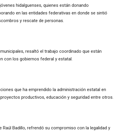
 jóvenes hidalguenses, quienes están donando
rando en las entidades federativas en donde se sintió
 escombros y rescate de personas.
 municipales, resaltó el trabajo coordinado que están
n con los gobiernos federal y estatal.
cciones que ha emprendido la administración estatal en
, proyectos productivos, educación y seguridad entre otros.
de Raúl Badillo, refrendó su compromiso con la legalidad y