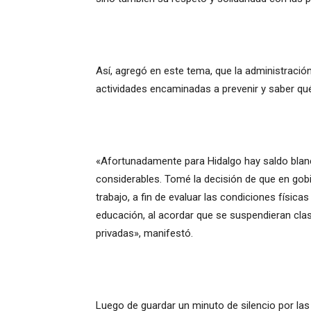
Así, agregó en este tema, que la administració
actividades encaminadas a prevenir y saber qu
«Afortunadamente para Hidalgo hay saldo blan
considerables. Tomé la decisión de que en gobi
trabajo, a fin de evaluar las condiciones física
educación, al acordar que se suspendieran clas
privadas», manifestó.
Luego de guardar un minuto de silencio por la