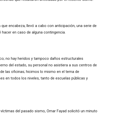
n que encabeza, llevó a cabo con anticipación, una serie de
é hacer en caso de alguna contingencia.
co; no hay heridos y tampoco daños estructurales
erno del estado, su personal no asistiera a sus centros de
s de las oficinas; hicimos lo mismo en el tema de
es en todos los niveles, tanto de escuelas públicas y
s víctimas del pasado sismo, Omar Fayad solicitó un minuto