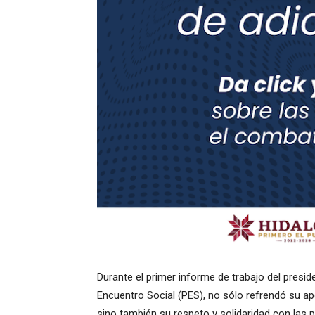
Durante el primer informe de trabajo del preside
Encuentro Social (PES), no sólo refrendó su ap
sino también su respeto y solidaridad con las 