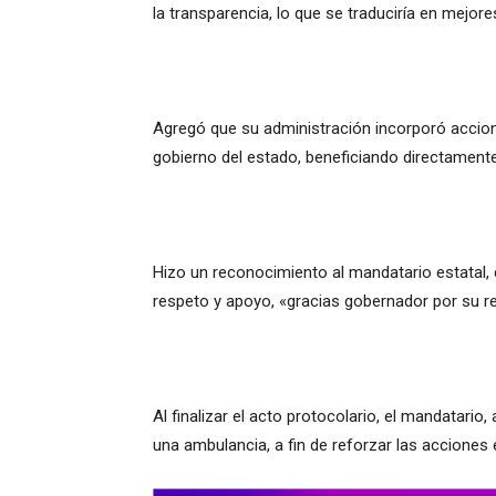
la transparencia, lo que se traduciría en mejore
Agregó que su administración incorporó accion
gobierno del estado, beneficiando directament
Hizo un reconocimiento al mandatario estatal, c
respeto y apoyo, «gracias gobernador por su r
Al finalizar el acto protocolario, el mandatario
una ambulancia, a fin de reforzar las acciones 