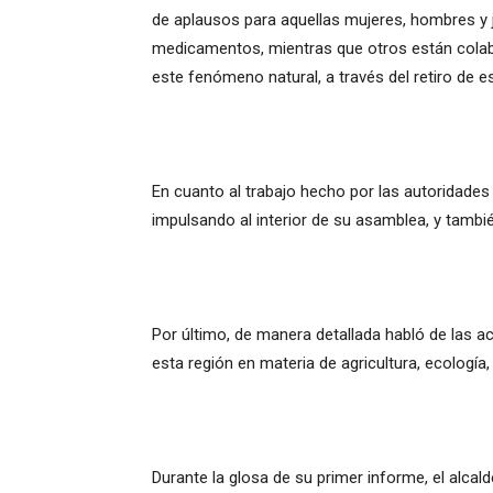
de aplausos para aquellas mujeres, hombres y
medicamentos, mientras que otros están colabo
este fenómeno natural, a través del retiro de
En cuanto al trabajo hecho por las autoridades
impulsando al interior de su asamblea, y tambié
Por último, de manera detallada habló de las a
esta región en materia de agricultura, ecología
Durante la glosa de su primer informe, el alcal