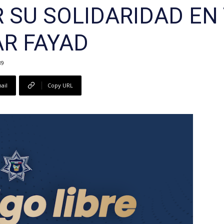
R SU SOLIDARIDAD EN
AR FAYAD
89
ail
Copy URL