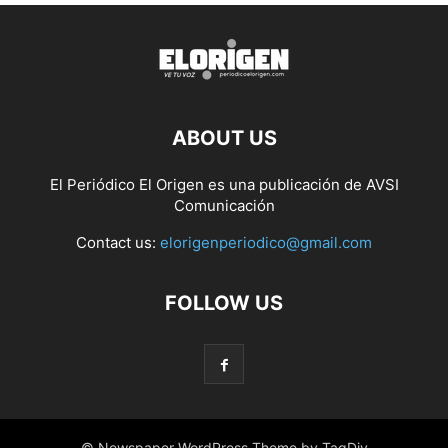
ABOUT US
El Periódico El Origen es una publicación de AVSI
Comunicación
Contact us:
elorigenperiodico@gmail.com
FOLLOW US
© Newspaper WordPress Theme by TagDiv