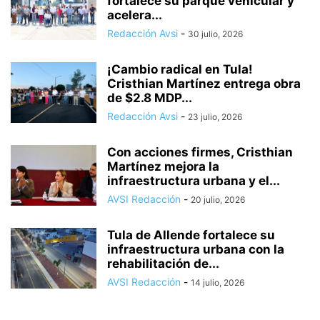
fortalece su parque vehicular y
acelera...
Redacción Avsi
-
30 julio, 2026
¡Cambio radical en Tula!
Cristhian Martínez entrega obra
de $2.8 MDP...
Redacción Avsi
-
23 julio, 2026
Con acciones firmes, Cristhian
Martínez mejora la
infraestructura urbana y el...
AVSI Redacción
-
20 julio, 2026
Tula de Allende fortalece su
infraestructura urbana con la
rehabilitación de...
AVSI Redacción
-
14 julio, 2026