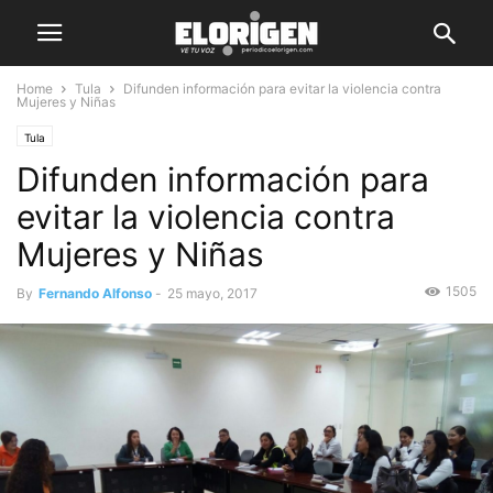
Home
Tula
Difunden información para evitar la violencia contra
Mujeres y Niñas
Tula
Difunden información para
evitar la violencia contra
Mujeres y Niñas
1505
By
Fernando Alfonso
-
25 mayo, 2017