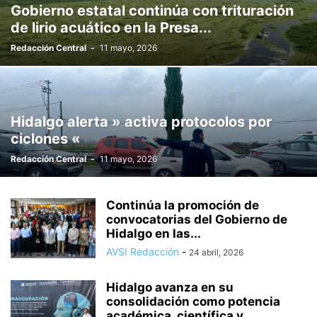
Gobierno estatal continúa con trituración
de lirio acuático en la Presa...
Redacción Central
-
11 mayo, 2026
Hidalgo alerta » activa protocolos por
ciclones «
Redacción Central
-
11 mayo, 2026
Continúa la promoción de
convocatorias del Gobierno de
Hidalgo en las...
AVSI Redacción
-
24 abril, 2026
Hidalgo avanza en su
consolidación como potencia
académica, científica y