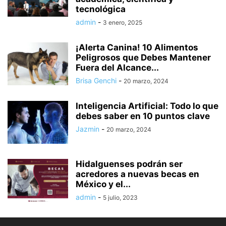
tecnológica
admin
-
3 enero, 2025
¡Alerta Canina! 10 Alimentos
Peligrosos que Debes Mantener
Fuera del Alcance...
Brisa Genchi
-
20 marzo, 2024
Inteligencia Artificial: Todo lo que
debes saber en 10 puntos clave
Jazmin
-
20 marzo, 2024
Hidalguenses podrán ser
acredores a nuevas becas en
México y el...
admin
-
5 julio, 2023