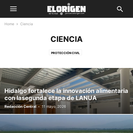
Home
Ciencia
CIENCIA
PROTECCIÓN CIVIL
Hidalgo fortalece la innovación alimentaria
con lasegunda etapa de LANUA
Redacción Central
-
11 mayo, 2026