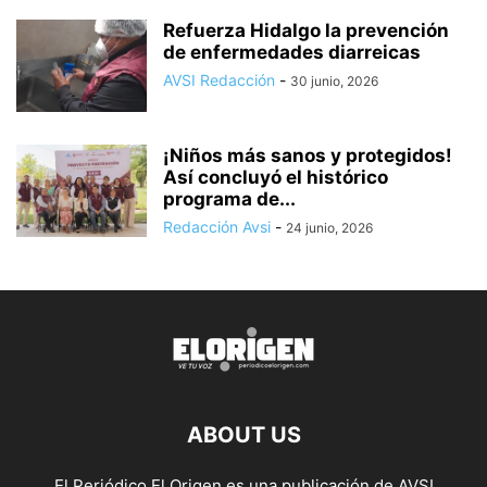
Refuerza Hidalgo la prevención
de enfermedades diarreicas
AVSI Redacción
-
30 junio, 2026
¡Niños más sanos y protegidos!
Así concluyó el histórico
programa de...
Redacción Avsi
-
24 junio, 2026
ABOUT US
El Periódico El Origen es una publicación de AVSI