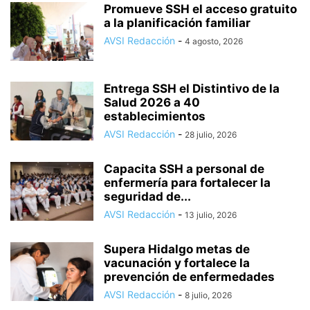
Promueve SSH el acceso gratuito
a la planificación familiar
AVSI Redacción
-
4 agosto, 2026
Entrega SSH el Distintivo de la
Salud 2026 a 40
establecimientos
AVSI Redacción
-
28 julio, 2026
Capacita SSH a personal de
enfermería para fortalecer la
seguridad de...
AVSI Redacción
-
13 julio, 2026
Supera Hidalgo metas de
vacunación y fortalece la
prevención de enfermedades
AVSI Redacción
-
8 julio, 2026