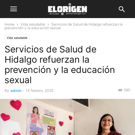
Home
Vida saludable
Servicios de Salud de Hidalgo refuerzan la
prevención y la educación sexual
Vida saludable
Servicios de Salud de
Hidalgo refuerzan la
prevención y la educación
sexual
580
By
admin
-
14 febrero, 2025