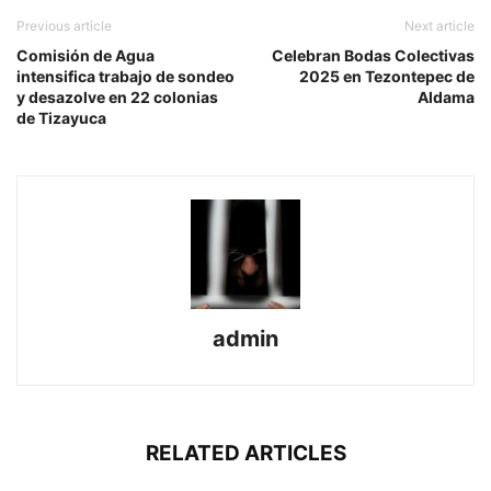
Previous article
Next article
Comisión de Agua
Celebran Bodas Colectivas
intensifica trabajo de sondeo
2025 en Tezontepec de
y desazolve en 22 colonias
Aldama
de Tizayuca
admin
RELATED ARTICLES