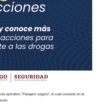
icia operativo “Pasajero seguro”, el cual consiste en la
ación.