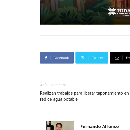
Facebook
Twitter
Em
Artículo anterior
Realizan trabajos para liberar taponamiento en
red de agua potable
Fernando Alfonso