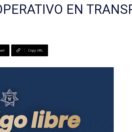
OPERATIVO EN TRANS
ail
Copy URL