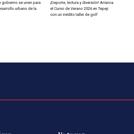
y gobierno se unen para
¡Deporte, lectura y diversión! Arranca
esarrollo urbano de la
el Curso de Verano 2026 en Tepeji
con un inédito taller de golf