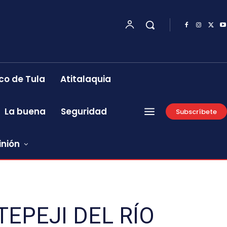
co de Tula
Atitalaquia
La buena
Seguridad
Subscríbete
inión
EPEJI DEL RÍO