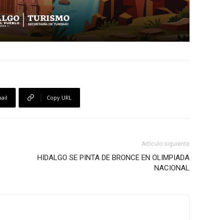
ail
Copy URL
Artículo siguiente
HIDALGO SE PINTA DE BRONCE EN OLIMPIADA
NACIONAL