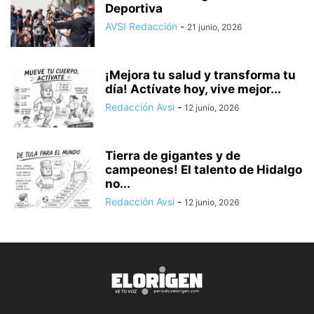
Deportiva
AVSI Redacción
-
21 junio, 2026
¡Mejora tu salud y transforma tu
día! Actívate hoy, vive mejor...
Redacción Avsi
-
12 junio, 2026
Tierra de gigantes y de
campeones! El talento de Hidalgo
no...
Redacción Avsi
-
12 junio, 2026