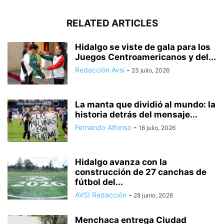
RELATED ARTICLES
Hidalgo se viste de gala para los
Juegos Centroamericanos y del...
Redacción Avsi
-
23 julio, 2026
La manta que dividió al mundo: la
historia detrás del mensaje...
Fernando Alfonso
-
16 julio, 2026
Hidalgo avanza con la
construcción de 27 canchas de
fútbol del...
AVSI Redacción
-
28 junio, 2026
Menchaca entrega Ciudad