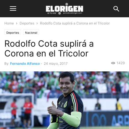
Home
Deportes
Rodolfo Cota suplirá a Corona en el Tricolor
Deportes
Nacional
Rodolfo Cota suplirá a
Corona en el Tricolor
1429
By
Fernando Alfonso
-
24 mayo, 2017