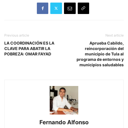
Previous article
Next article
LA COORDINACIÓN ES LA
Aprueba Cabildo,
CLAVE PARA ABATIR LA
reincorporación del
POBREZA: OMAR FAYAD
municipio de Tula al
programa de entornos y
municipios saludables
Fernando Alfonso