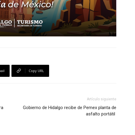
ail
Copy URL
Artículo siguiente
ra
Gobierno de Hidalgo recibe de Pemex planta de
asfalto portátil