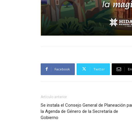
Facebook
Twitter
Em
Artículo anterior
Se instala el Consejo General de Planeación pa
la Agenda de Género de la Secretaría de
Gobierno