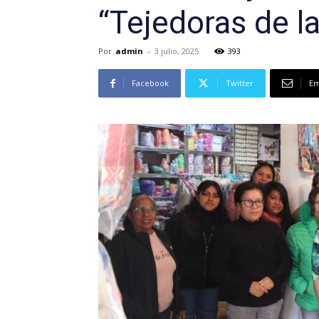
“Tejedoras de la
Por
admin
-
3 julio, 2025
393
Facebook
Twitter
Em