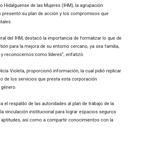
uto Hidalguense de las Mujeres (IHM), la agrupación
 presentó su plan de acción y los compromisos que
tales.
ral del IHM, destacó la importancia de formalizar lo que de
tión para la mejora de su entorno cercano, ya sea familia,
y reconocernos como líderes”, enfatizó.
icía Violeta, proporcionó información, la cual pidió replicar
o de los servicios que presta esta corporación
e género.
l respaldo de las autoridades al plan de trabajo de la
 la vinculación institucional para lograr espacios seguros
o aptitudes, así como a compartir conocimientos con la