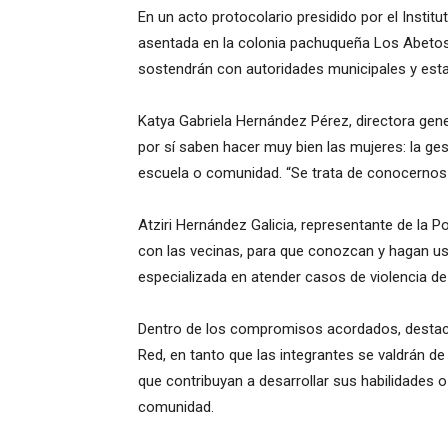
En un acto protocolario presidido por el Instit
asentada en la colonia pachuqueña Los Abetos
sostendrán con autoridades municipales y esta
Katya Gabriela Hernández Pérez, directora gene
por sí saben hacer muy bien las mujeres: la ges
escuela o comunidad. “Se trata de conocernos 
Atziri Hernández Galicia, representante de la Pol
con las vecinas, para que conozcan y hagan us
especializada en atender casos de violencia d
Dentro de los compromisos acordados, destaca e
Red, en tanto que las integrantes se valdrán de
que contribuyan a desarrollar sus habilidades 
comunidad.