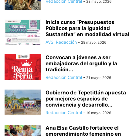
Redacción Central
-
28 mayo, 2026
Inicia curso “Presupuestos
Públicos para la Igualdad
Sustantiva” en modalidad virtual
AVSI Redacción
-
28 mayo, 2026
Convocan a jóvenes a ser
embajadoras del orgullo y la
tradición...
Redacción Central
-
21 mayo, 2026
Gobierno de Tepetitlán apuesta
por mejores espacios de
convivencia y desarrollo...
Redacción Central
-
19 mayo, 2026
Ana Elsa Castillo fortalece el
emprendimiento femenino en