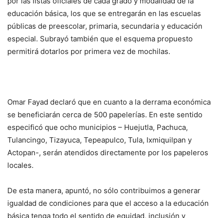
por las listas oficiales de cada grado y modalidad de la
educación básica, los que se entregarán en las escuelas
públicas de preescolar, primaria, secundaria y educación
especial. Subrayó también que el esquema propuesto
permitirá dotarlos por primera vez de mochilas.
Omar Fayad declaró que en cuanto a la derrama económica
se beneficiarán cerca de 500 papelerías. En este sentido
especificó que ocho municipios – Huejutla, Pachuca,
Tulancingo, Tizayuca, Tepeapulco, Tula, Ixmiquilpan y
Actopan-, serán atendidos directamente por los papeleros
locales.
De esta manera, apuntó, no sólo contribuimos a generar
igualdad de condiciones para que el acceso a la educación
básica tenga todo el sentido de equidad, inclusión y