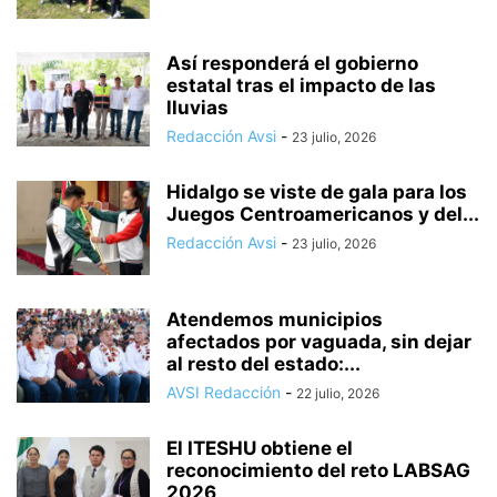
Así responderá el gobierno
estatal tras el impacto de las
lluvias
Redacción Avsi
-
23 julio, 2026
Hidalgo se viste de gala para los
Juegos Centroamericanos y del...
Redacción Avsi
-
23 julio, 2026
Atendemos municipios
afectados por vaguada, sin dejar
al resto del estado:...
AVSI Redacción
-
22 julio, 2026
El ITESHU obtiene el
reconocimiento del reto LABSAG
2026