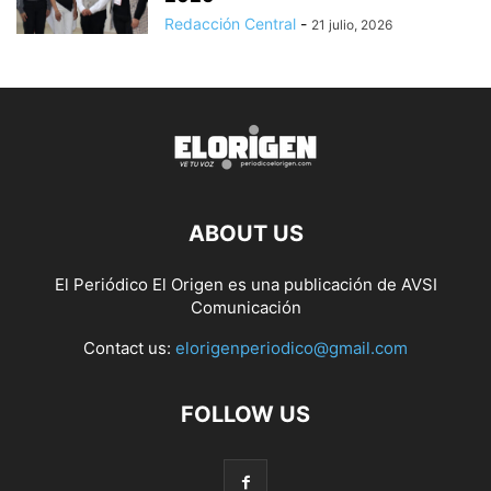
Redacción Central
-
21 julio, 2026
ABOUT US
El Periódico El Origen es una publicación de AVSI
Comunicación
Contact us:
elorigenperiodico@gmail.com
FOLLOW US