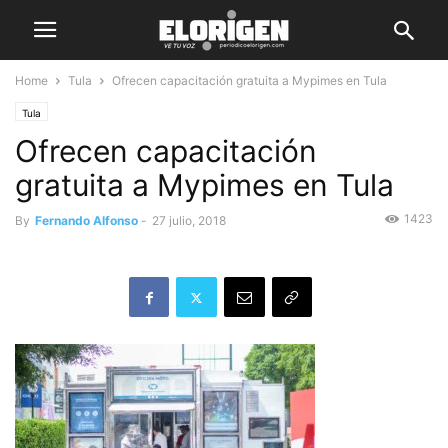
Home
Tula
Ofrecen capacitación gratuita a Mypimes en Tula
Tula
Ofrecen capacitación
gratuita a Mypimes en Tula
1423
By
Fernando Alfonso
-
27 julio, 2018