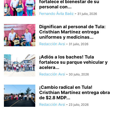
fortalece el bienestar de su
personal con...
Fernando Ávila Baéz
-
31 julio, 2026
Dignifican al personal de Tula:
Cristhian Martínez entrega
uniformes y medicinas...
Redacción Avsi
-
31 julio, 2026
¡Adiós a los baches! Tula
fortalece su parque vehicular y
acelera...
Redacción Avsi
-
30 julio, 2026
¡Cambio radical en Tula!
Cristhian Martínez entrega obra
de $2.8 MDP...
Redacción Avsi
-
23 julio, 2026