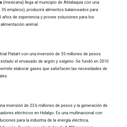
a
(mexicana) llega al municipio de Atitalaquia con una
á 35 empleos), producirá alimentos balanceados para
0 años de experiencia y provee soluciones para los
 alimentación animal.
trial PlataH con una inversión de 35 millones de pesos.
 estado el envasado de argón y oxígeno. Se fundó en 2010
 permite elaborar gases que satisfacen las necesidades de
ales.
una inversión de 23.6 millones de pesos y la generación de
adores eléctricos en Hidalgo. Es una multinacional con
ciones para la industria de la energía eléctrica,