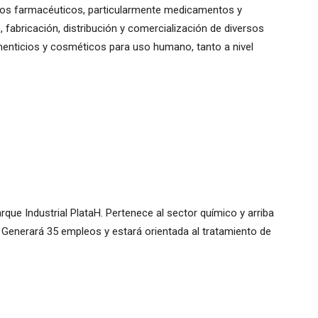
tos farmacéuticos, particularmente medicamentos y
, fabricación, distribución y comercialización de diversos
enticios y cosméticos para uso humano, tanto a nivel
arque Industrial PlataH. Pertenece al sector químico y arriba
 Generará 35 empleos y estará orientada al tratamiento de