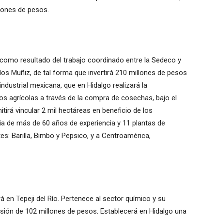
llones de pesos.
como resultado del trabajo coordinado entre la Sedeco y
los Muñiz, de tal forma que invertirá 210 millones de pesos
ndustrial mexicana, que en Hidalgo realizará la
ctos agrícolas a través de la compra de cosechas, bajo el
itirá vincular 2 mil hectáreas en beneficio de los
ia de más de 60 años de experiencia y 11 plantas de
es: Barilla, Bimbo y Pepsico, y a Centroamérica,
á en Tepeji del Río. Pertenece al sector químico y su
sión de 102 millones de pesos. Establecerá en Hidalgo una