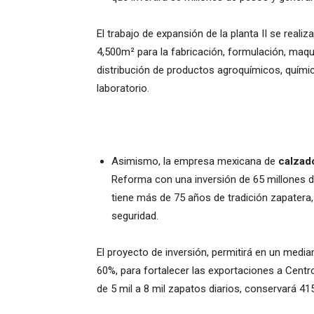
El trabajo de expansión de la planta II se real
4,500m² para la fabricación, formulación, maqui
distribución de productos agroquímicos, químic
laboratorio.
Asimismo, la empresa mexicana de
calzad
Reforma con una inversión de 65 millones 
tiene más de 75 años de tradición zapatera, 
seguridad.
El proyecto de inversión, permitirá en un med
60%, para fortalecer las exportaciones a Cent
de 5 mil a 8 mil zapatos diarios, conservará 4