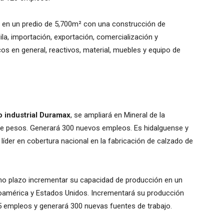
iza en un predio de 5,700m² con una construcción de
la, importación, exportación, comercialización y
os en general, reactivos, material, muebles y equipo de
o industrial Duramax
, se ampliará en Mineral de la
de pesos. Generará 300 nuevos empleos. Es hidalguense y
líder en cobertura nacional en la fabricación de calzado de
iano plazo incrementar su capacidad de producción en un
roamérica y Estados Unidos. Incrementará su producción
15 empleos y generará 300 nuevas fuentes de trabajo.