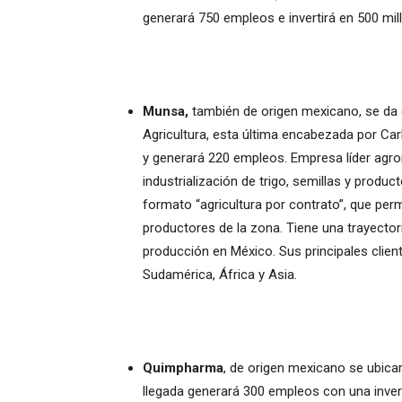
generará 750 empleos e invertirá en 500 mi
Munsa,
también de origen mexicano, se da 
Agricultura, esta última encabezada por Car
y generará 220 empleos. Empresa líder agroi
industrialización de trigo, semillas y produ
formato “agricultura por contrato”, que perm
productores de la zona. Tiene una trayector
producción en México. Sus principales client
Sudamérica, África y Asia.
Quimpharma
, de origen mexicano se ubicar
llegada generará 300 empleos con una inver