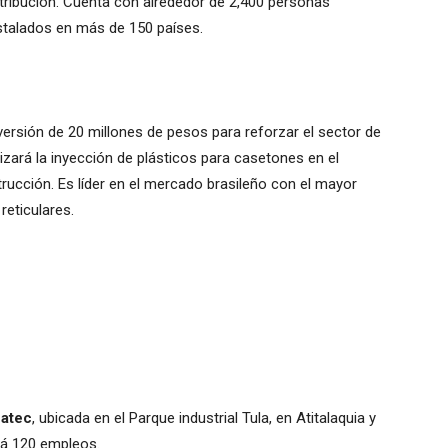
tribución. Cuenta con alrededor de 2,400 personas
stalados en más de 150 países.
versión de 20 millones de pesos para reforzar el sector de
izará la inyección de plásticos para casetones en el
trucción. Es líder en el mercado brasileño con el mayor
reticulares.
fatec
, ubicada en el Parque industrial Tula, en Atitalaquia y
rá 120 empleos.