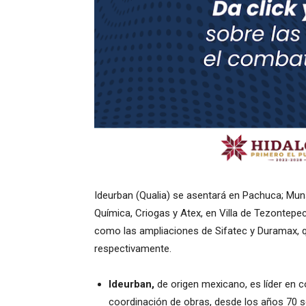
Ideurban (Qualia) se asentará en Pachuca; Mun
Química, Criogas y Atex, en Villa de Tezontepec;
como las ampliaciones de Sifatec y Duramax, q
respectivamente.
Ideurban,
de origen mexicano, es líder en c
coordinación de obras, desde los años 70 se