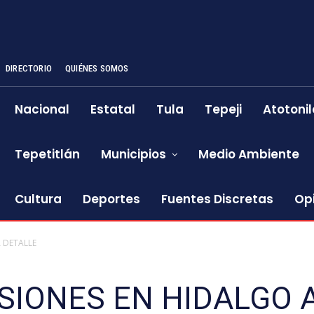
DIRECTORIO
QUIÉNES SOMOS
Nacional
Estatal
Tula
Tepeji
Atotonil
Tepetitlán
Municipios
Medio Ambiente
Cultura
Deportes
Fuentes Discretas
Op
 DETALLE
SIONES EN HIDALGO 