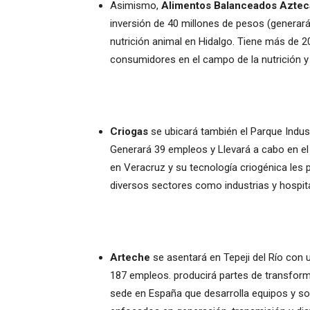
Asimismo,
Alimentos Balanceados Aztec
inversión de 40 millones de pesos (generar
nutrición animal en Hidalgo. Tiene más de 2
consumidores en el campo de la nutrición y
Criogas
se ubicará también el Parque Indus
Generará 39 empleos y Llevará a cabo en el
en Veracruz y su tecnología criogénica les
diversos sectores como industrias y hospit
Arteche
se asentará en Tepeji del Río con 
187 empleos. producirá partes de transform
sede en España que desarrolla equipos y solu