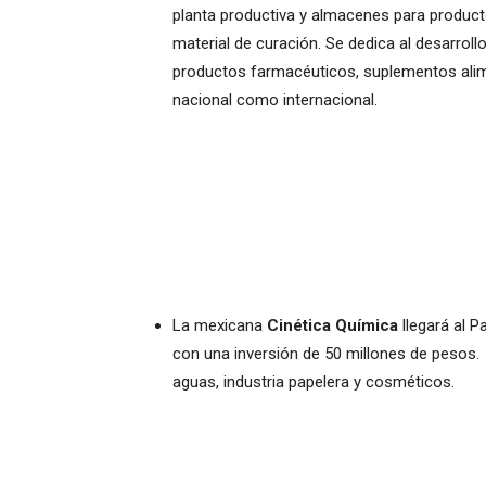
planta productiva y almacenes para produc
material de curación. Se dedica al desarrollo
productos farmacéuticos, suplementos alim
nacional como internacional.
La mexicana
Cinética Química
llegará al P
con una inversión de 50 millones de pesos.
aguas, industria papelera y cosméticos.