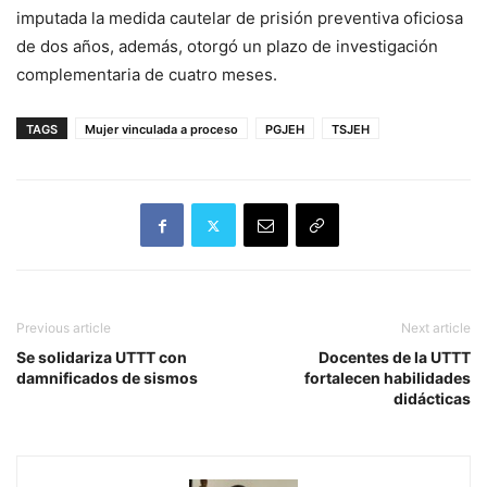
imputada la medida cautelar de prisión preventiva oficiosa
de dos años, además, otorgó un plazo de investigación
complementaria de cuatro meses.
TAGS
Mujer vinculada a proceso
PGJEH
TSJEH
Previous article
Next article
Se solidariza UTTT con
Docentes de la UTTT
damnificados de sismos
fortalecen habilidades
didácticas