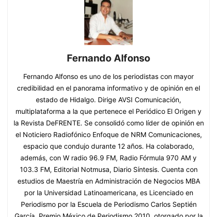
Fernando Alfonso
Fernando Alfonso es uno de los periodistas con mayor
credibilidad en el panorama informativo y de opinión en el
estado de Hidalgo. Dirige AVSI Comunicación,
multiplataforma a la que pertenece el Periódico El Origen y
la Revista DeFRENTE. Se consolidó como líder de opinión en
el Noticiero Radiofónico Enfoque de NRM Comunicaciones,
espacio que condujo durante 12 años. Ha colaborado,
además, con W radio 96.9 FM, Radio Fórmula 970 AM y
103.3 FM, Editorial Notmusa, Diario Síntesis. Cuenta con
estudios de Maestría en Administración de Negocios MBA
por la Universidad Latinoamericana, es Licenciado en
Periodismo por la Escuela de Periodismo Carlos Septién
García. Premio México de Periodismo 2010, otorgado por la