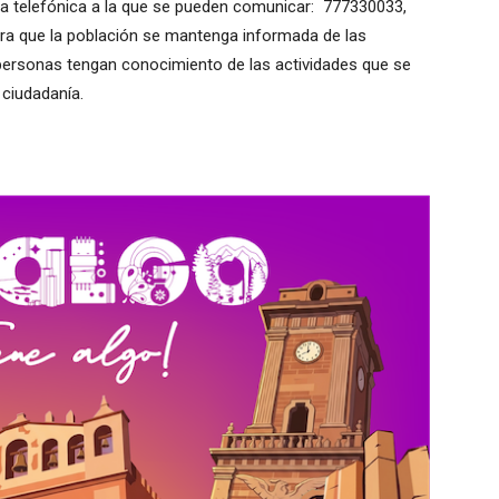
nea telefónica a la que se pueden comunicar: 777330033,
 para que la población se mantenga informada de las
 personas tengan conocimiento de las actividades que se
 ciudadanía.