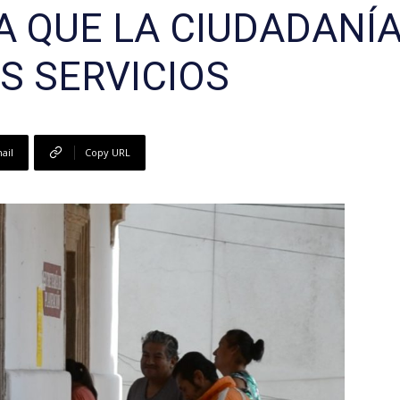
 A QUE LA CIUDADANÍ
S SERVICIOS
ail
Copy URL