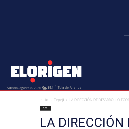
C
sábado, agosto 8, 2026
15.1
Tula de Allende
Inicio
Tepeji
LA DIRECCIÓN DE DESARROLLO ECONÓ
Tepeji
LA DIRECCIÓN