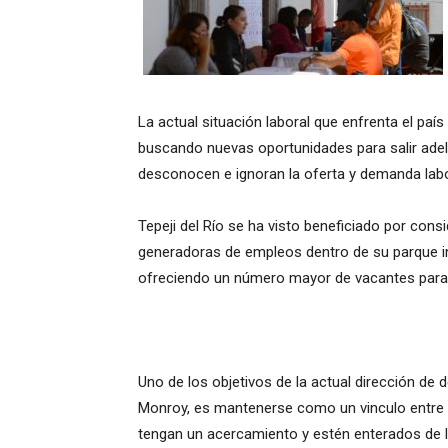
La actual situación laboral que enfrenta el paí
buscando nuevas oportunidades para salir adel
desconocen e ignoran la oferta y demanda labor
Tepeji del Río se ha visto beneficiado por co
generadoras de empleos dentro de su parque in
ofreciendo un número mayor de vacantes para 
Uno de los objetivos de la actual dirección d
Monroy, es mantenerse como un vinculo entre l
tengan un acercamiento y estén enterados de la 