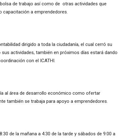
 bolsa de trabajo así como de otras actividades que
mo capacitación a emprendedores.
abilidad dirigido a toda la ciudadanía, el cual cerró su
o sus actividades, también en próximos días estará dando
coordinación con el ICATHI.
ía al área de desarrollo económico como ofertar
nte también se trabaja para apoyo a emprendedores.
 8:30 de la mañana a 4:30 de la tarde y sábados de 9:00 a