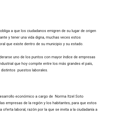
s obliga a que los ciudadanos emigren de su lugar de origen
ante y tener una vida digna, muchas veces estos
al que existe dentro de su municipio y su estado.
nsiderarse uno de los puntos con mayor índice de empresas
dustrial que hoy compite entre los más grandes el país,
distintos puestos laborales.
e desarrollo económico a cargo de Norma Itzel Soto
as empresas de la región y los habitantes, para que estos
oferta laboral, razón por la que se invita a la ciudadanía a