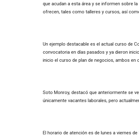
que acudan a esta área y se informen sobre la
ofrecen, tales como talleres y cursos, así co
Un ejemplo destacable es el actual curso de Cont
convocatoria en días pasados y ya dieron inici
inicio el curso de plan de negocios, ambos en 
Soto Monroy, destacó que anteriormente se ve
únicamente vacantes laborales, pero actualme
El horario de atención es de lunes a viernes de