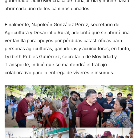
gobernador Julio Menchaca de trabajar día y noche hasta
abrir cada uno de los caminos dañados.
Finalmente, Napoleón González Pérez, secretario de
Agricultura y Desarrollo Rural, adelantó que se abrirá una
ventanilla para apoyos por pérdidas catastróficas para
personas agricultoras, ganaderas y acuicultoras; en tanto,
Lyzbeth Robles Gutiérrez, secretaria de Movilidad y
Transporte, indicó que se mantendrá el trabajo
colaborativo para la entrega de víveres e insumos.