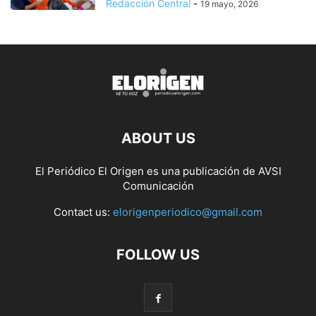
Redacción Central
-
19 mayo, 2026
ABOUT US
El Periódico El Origen es una publicación de AVSI
Comunicación
Contact us:
elorigenperiodico@gmail.com
FOLLOW US