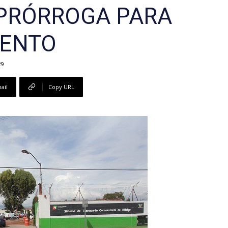
PRÓRROGA PARA
ENTO
29
ail
Copy URL