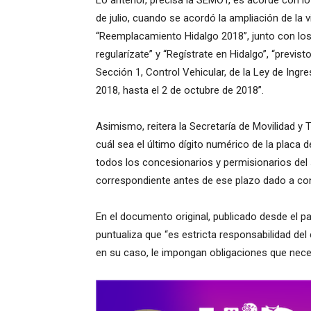
Lo anterior, precisa la SEMOT, es acorde con l
de julio, cuando se acordó la ampliación de la 
“Reemplacamiento Hidalgo 2018”, junto con lo
regularízate” y “Regístrate en Hidalgo”, “previst
Sección 1, Control Vehicular, de la Ley de Ingres
2018, hasta el 2 de octubre de 2018”.
Asimismo, reitera la Secretaría de Movilidad y
cuál sea el último dígito numérico de la placa 
todos los concesionarios y permisionarios del 
correspondiente antes de ese plazo dado a c
En el documento original, publicado desde el pas
puntualiza que “es estricta responsabilidad del 
en su caso, le impongan obligaciones que nec