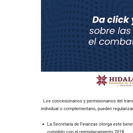
Los concesionarios y permisionarios del trans
individual o complementario, pueden regulariz
La Secretaría de Finanzas otorga este benef
cumplido con el reemplacamiento 2018