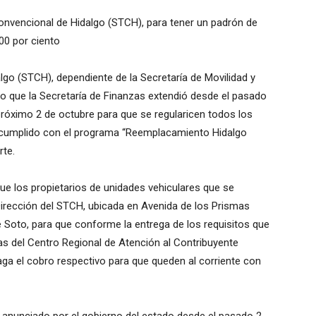
onvencional de Hidalgo (STCH), para tener un padrón de
00 por ciento
go (STCH), dependiente de la Secretaría de Movilidad y
azo que la Secretaría de Finanzas extendió desde el pasado
 próximo 2 de octubre para que se regularicen todos los
 cumplido con el programa “Reemplacamiento Hidalgo
rte.
que los propietarios de unidades vehiculares que se
Dirección del STCH, ubicada en Avenida de los Prismas
 Soto, para que conforme la entrega de los requisitos que
nas del Centro Regional de Atención al Contribuyente
haga el cobro respectivo para que queden al corriente con