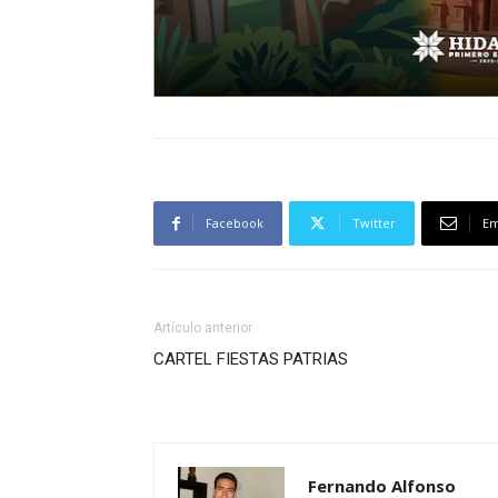
Facebook
Twitter
Em
Artículo anterior
CARTEL FIESTAS PATRIAS
Fernando Alfonso