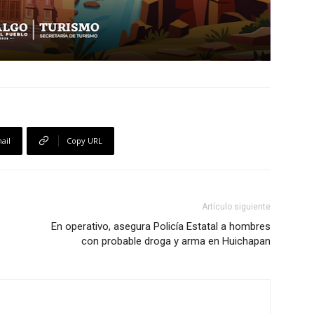
ail
Copy URL
Artículo siguiente
En operativo, asegura Policía Estatal a hombres
con probable droga y arma en Huichapan