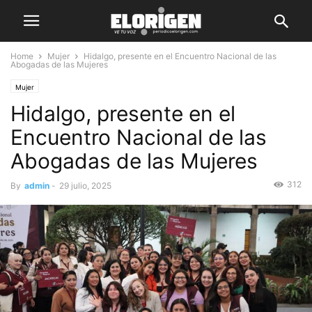
Home
Mujer
Hidalgo, presente en el Encuentro Nacional de las
Abogadas de las Mujeres
Mujer
Hidalgo, presente en el
Encuentro Nacional de las
Abogadas de las Mujeres
312
By
admin
-
29 julio, 2025