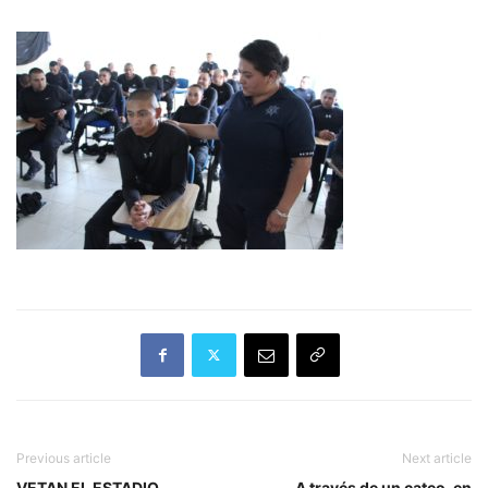
Previous article
Next article
VETAN EL ESTADIO
A través de un cateo, en