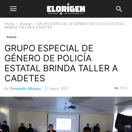
Home
Estatal
GRUPO ESPECIAL DE GÉNERO DE POLICÍA ESTATAL
BRINDA TALLER A CADETES
Estatal
GRUPO ESPECIAL DE
GÉNERO DE POLICÍA
ESTATAL BRINDA TALLER A
CADETES
1571
By
Fernando Alfonso
-
27 mayo, 2017