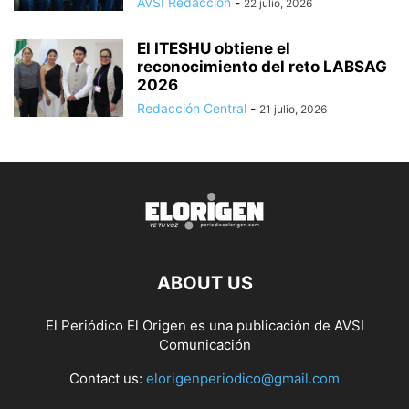
AVSI Redacción
-
22 julio, 2026
El ITESHU obtiene el
reconocimiento del reto LABSAG
2026
Redacción Central
-
21 julio, 2026
ABOUT US
El Periódico El Origen es una publicación de AVSI
Comunicación
Contact us:
elorigenperiodico@gmail.com