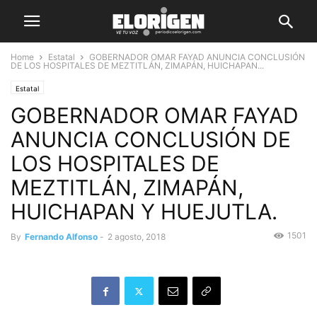
Home
Estatal
GOBERNADOR OMAR FAYAD ANUNCIA CONCLUSIÓN
DE LOS HOSPITALES DE MEZTITLÁN, ZIMAPÁN, HUICHAPAN...
Estatal
GOBERNADOR OMAR FAYAD
ANUNCIA CONCLUSIÓN DE
LOS HOSPITALES DE
MEZTITLÁN, ZIMAPÁN,
HUICHAPAN Y HUEJUTLA.
1501
By
Fernando Alfonso
-
2 agosto, 2018