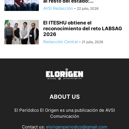
al resto del estado:...
AVSI Redacción
-
22 julio, 2026
El ITESHU obtiene el
reconocimiento del reto LABSAG
2026
Redacción Central
-
21 julio, 2026
ABOUT US
El Periódico El Origen es una publicación de AVSI
Comunicación
Contact us:
elorigenperiodico@gmail.com