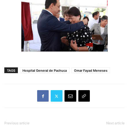
TAGS
Hospital General de Pachuca
Omar Fayad Meneses
Previous article
Next article