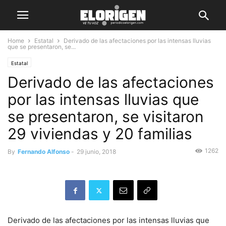
Home
Estatal
Derivado de las afectaciones por las intensas lluvias
que se presentaron, se...
Estatal
Derivado de las afectaciones
por las intensas lluvias que
se presentaron, se visitaron
29 viviendas y 20 familias
1262
By
Fernando Alfonso
-
29 junio, 2018
Derivado de las afectaciones por las intensas lluvias que