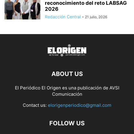
reconocimiento del reto LABSAG
2026
Redacción Central
-
21 julio, 2026
ABOUT US
El Periódico El Origen es una publicación de AVSI
Comunicación
Contact us:
elorigenperiodico@gmail.com
FOLLOW US