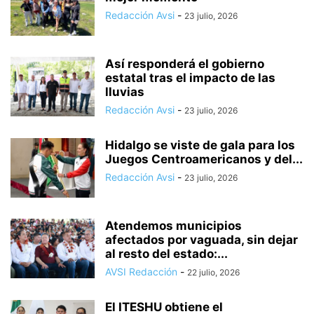
Redacción Avsi
-
23 julio, 2026
Así responderá el gobierno
estatal tras el impacto de las
lluvias
Redacción Avsi
-
23 julio, 2026
Hidalgo se viste de gala para los
Juegos Centroamericanos y del...
Redacción Avsi
-
23 julio, 2026
Atendemos municipios
afectados por vaguada, sin dejar
al resto del estado:...
AVSI Redacción
-
22 julio, 2026
El ITESHU obtiene el