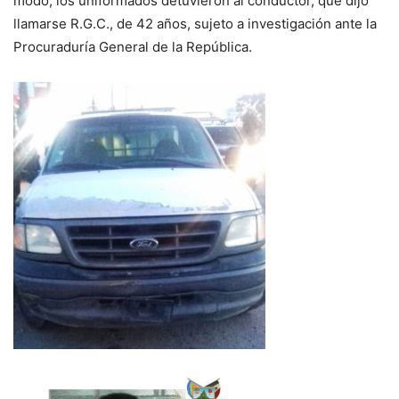
modo, los uniformados detuvieron al conductor, que dijo
llamarse R.G.C., de 42 años, sujeto a investigación ante la
Procuraduría General de la República.