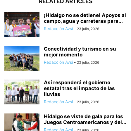
RELATED ARTICLES
¡Hidalgo no se detiene! Apoyos al
campo, agua y carreteras para...
Redacción Avsi
-
23 julio, 2026
Conectividad y turismo en su
mejor momento
Redacción Avsi
-
23 julio, 2026
Así responderá el gobierno
estatal tras el impacto de las
lluvias
Redacción Avsi
-
23 julio, 2026
Hidalgo se viste de gala para los
Juegos Centroamericanos y del...
Redacción Avsi
-
23 julio, 2026