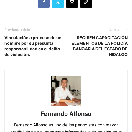
Previous article
Next article
Vinculación a proceso de un
RECIBEN CAPACITACIÓN
hombre por su presunta
ELEMENTOS DE LA POLICÍA
responsabilidad en el delito
BANCARIA DEL ESTADO DE
de violación.
HIDALGO
Fernando Alfonso
Fernando Alfonso es uno de los periodistas con mayor
credibilidad en el panorama informativo y de opinión en el