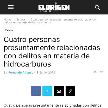
Home
Estatal
Cuatro personas presuntamente relacionadas con
delitos en materia de hidrocarburos
Estatal
Cuatro personas
presuntamente relacionadas
con delitos en materia de
hidrocarburos
1725
By
Fernando Alfonso
-
11 junio, 2018
Cuatro personas presuntamente relacionadas con delitos