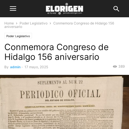
Home
Poder Legislativo
Conmemora Congreso de Hidalgo 156
aniversario
Poder Legislativo
Conmemora Congreso de
Hidalgo 156 aniversario
389
By
admin
-
17 mayo, 2025