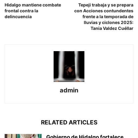
Hidalgo mantiene combate
Tepeji trabaja y se prepara
frontal contra la
con Acciones contundentes
delincuencia
frente a la temporada de
lluvias y ciclones 2025:
Tania Valdez Cuéllar
admin
RELATED ARTICLES
Gobierno de Hidalgo fortalece