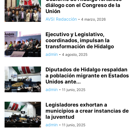
diálogo con el Congreso de la
Unión
AVSI Redacción
-
4 marzo, 2026
Ejecutivo y Legislativo,
coordinados, impulsan la
transformación de Hidalgo
admin
-
4 agosto, 2025
Diputados de Hidalgo respaldan
a población migrante en Estados
Unidos ante...
admin
-
11 junio, 2025
Legisladores exhortan a
municipios a crear instancias de
la juventud
admin
-
11 junio, 2025