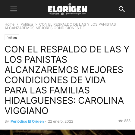
Home
Política
CON EL RESPALDO DE LAS Y LOS PANISTAS
ALCANZAREMOS MEJORES CONDICIONES DE...
Política
CON EL RESPALDO DE LAS Y
LOS PANISTAS
ALCANZAREMOS MEJORES
CONDICIONES DE VIDA
PARA LAS FAMILIAS
HIDALGUENSES: CAROLINA
VIGGIANO
888
By
Periódico El Origen
-
22 enero, 2022