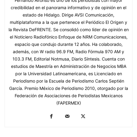
Fernando Alfonso es uno de los periodistas con mayor
credibilidad en el panorama informativo y de opinión en el
estado de Hidalgo. Dirige AVSI Comunicación,
multiplataforma a la que pertenece el Periódico El Origen y
la Revista DeFRENTE. Se consolidó como líder de opinión en
el Noticiero Radiofónico Enfoque de NRM Comunicaciones,
espacio que condujo durante 12 años. Ha colaborado,
además, con W radio 96.9 FM, Radio Fórmula 970 AM y
103.3 FM, Editorial Notmusa, Diario Síntesis. Cuenta con
estudios de Maestría en Administración de Negocios MBA
por la Universidad Latinoamericana, es Licenciado en
Periodismo por la Escuela de Periodismo Carlos Septién
García. Premio México de Periodismo 2010, otorgado por la
Federación de Asociaciones de Periodistas Mexicanos
(FAPERMEX)