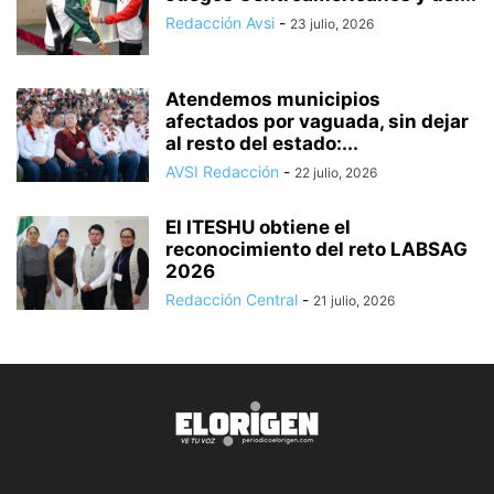
Redacción Avsi
-
23 julio, 2026
Atendemos municipios
afectados por vaguada, sin dejar
al resto del estado:...
AVSI Redacción
-
22 julio, 2026
El ITESHU obtiene el
reconocimiento del reto LABSAG
2026
Redacción Central
-
21 julio, 2026