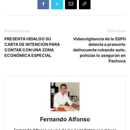
Previous article
Next article
PRESENTA HIDALGO SU
Videovigilancia de la SSPH
CARTA DE INTENCIÓN PARA
detecta a presunto
CONTAR CON UNA ZONA
delincuente robando auto;
ECONÓMICA ESPECIAL
policías lo aseguran en
Pachuca
Fernando Alfonso