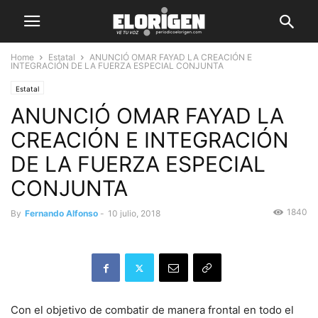
Home
Estatal
ANUNCIÓ OMAR FAYAD LA CREACIÓN E
INTEGRACIÓN DE LA FUERZA ESPECIAL CONJUNTA
Estatal
ANUNCIÓ OMAR FAYAD LA
CREACIÓN E INTEGRACIÓN
DE LA FUERZA ESPECIAL
CONJUNTA
1840
By
Fernando Alfonso
-
10 julio, 2018
Con el objetivo de combatir de manera frontal en todo el