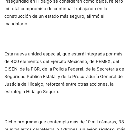
inseguridad en Hidalgo se consideran como bajos, reitero
mi total compromiso de continuar trabajando en la
construcción de un estado más seguro, afirmó el
mandatario.
Esta nueva unidad especial, que estará integrada por más
de 400 elementos del Ejército Mexicano, de PEMEX, del
CISEN, de la PGR, de la Policía Federal, de la Secretaría de
Seguridad Pública Estatal y de la Procuraduría General de
Justicia de Hidalgo, reforzará entre otras acciones, la
estrategia Hidalgo Seguro.
Dicho programa que contempla más de 10 mil cámaras, 38
nuevos arcos carreteros, 20 drones, un avión sigiloso, más