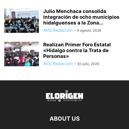
Julio Menchaca consolida
integración de ocho municipios
hidalguenses a la Zona...
AVSI Redacción
-
4 agosto, 2026
Realizan Primer Foro Estatal
«Hidalgo contra la Trata de
Personas»
AVSI Redacción
-
30 julio, 2026
ABOUT US