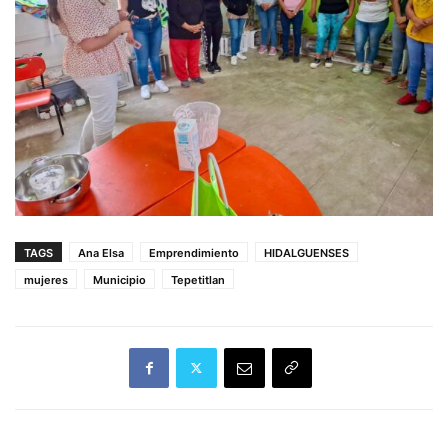
TAGS
Ana Elsa
Emprendimiento
HIDALGUENSES
mujeres
Municipio
Tepetitlan