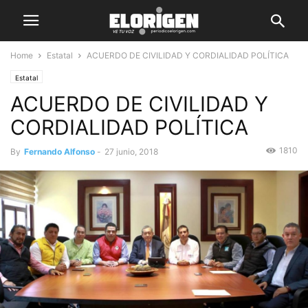
Home
Estatal
ACUERDO DE CIVILIDAD Y CORDIALIDAD POLÍTICA
Estatal
ACUERDO DE CIVILIDAD Y
CORDIALIDAD POLÍTICA
1810
By
Fernando Alfonso
-
27 junio, 2018