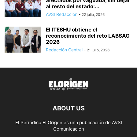
afectados por vaguada, sin dejar
al resto del estado:...
AVSI Redacción
-
22 julio, 2026
El ITESHU obtiene el
reconocimiento del reto LABSAG
2026
Redacción Central
-
21 julio, 2026
ABOUT US
El Periódico El Origen es una publicación de AVSI
Comunicación