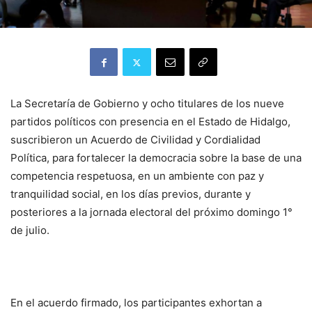
La Secretaría de Gobierno y ocho titulares de los nueve
partidos políticos con presencia en el Estado de Hidalgo,
suscribieron un Acuerdo de Civilidad y Cordialidad
Política, para fortalecer la democracia sobre la base de una
competencia respetuosa, en un ambiente con paz y
tranquilidad social, en los días previos, durante y
posteriores a la jornada electoral del próximo domingo 1°
de julio.
En el acuerdo firmado, los participantes exhortan a