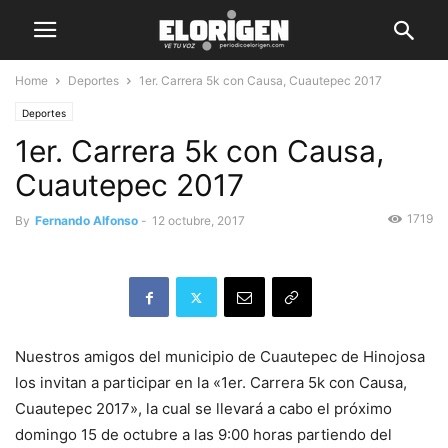
Home
Deportes
1er. Carrera 5k con Causa, Cuautepec 2017
Deportes
1er. Carrera 5k con Causa,
Cuautepec 2017
1719
By
Fernando Alfonso
-
12 octubre, 2017
Nuestros amigos del municipio de Cuautepec de Hinojosa
los invitan a participar en la «1er. Carrera 5k con Causa,
Cuautepec 2017», la cual se llevará a cabo el próximo
domingo 15 de octubre a las 9:00 horas partiendo del