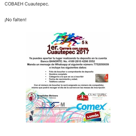
COBAEH Cuautepec.
¡No falten!