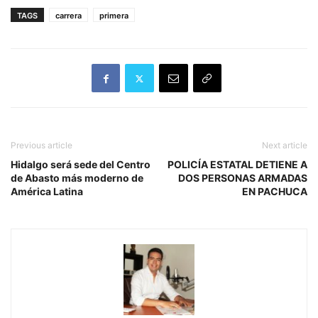
TAGS
carrera
primera
Previous article
Next article
Hidalgo será sede del Centro
POLICÍA ESTATAL DETIENE A
de Abasto más moderno de
DOS PERSONAS ARMADAS
América Latina
EN PACHUCA