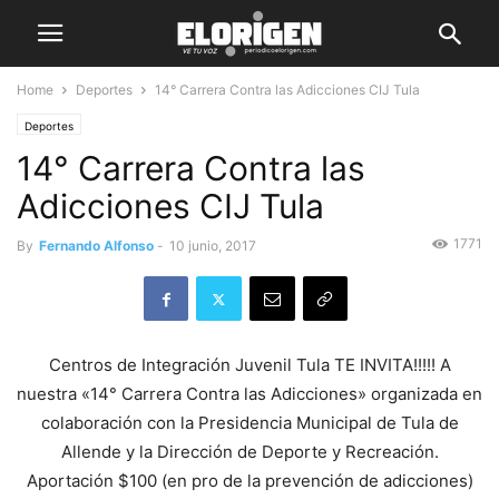
Home
Deportes
14° Carrera Contra las Adicciones CIJ Tula
Deportes
14° Carrera Contra las
Adicciones CIJ Tula
1771
By
Fernando Alfonso
-
10 junio, 2017
Centros de Integración Juvenil Tula TE INVITA!!!!! A
nuestra «14° Carrera Contra las Adicciones» organizada en
colaboración con la Presidencia Municipal de Tula de
Allende y la Dirección de Deporte y Recreación.
Aportación $100 (en pro de la prevención de adicciones)