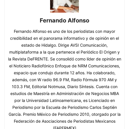
Fernando Alfonso
Fernando Alfonso es uno de los periodistas con mayor
credibilidad en el panorama informativo y de opinión en el
estado de Hidalgo. Dirige AVSI Comunicación,
multiplataforma a la que pertenece el Periódico El Origen y
la Revista DeFRENTE. Se consolidó como líder de opinión en
el Noticiero Radiofónico Enfoque de NRM Comunicaciones,
espacio que condujo durante 12 años. Ha colaborado,
además, con W radio 96.9 FM, Radio Fórmula 970 AM y
103.3 FM, Editorial Notmusa, Diario Síntesis. Cuenta con
estudios de Maestría en Administración de Negocios MBA
por la Universidad Latinoamericana, es Licenciado en
Periodismo por la Escuela de Periodismo Carlos Septién
García. Premio México de Periodismo 2010, otorgado por la
Federación de Asociaciones de Periodistas Mexicanos
(FAPERMEX)