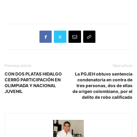
Previous article
Next article
CON DOS PLATAS HIDALGO
La PGJEH obtuvo sentencia
CERRÓ PARTICIPACIÓN EN
condenatoria en contra de
OLIMPIADA Y NACIONAL
tres personas, dos de ellas
JUVENIL
de origen colombiano, por el
delito de robo calificado