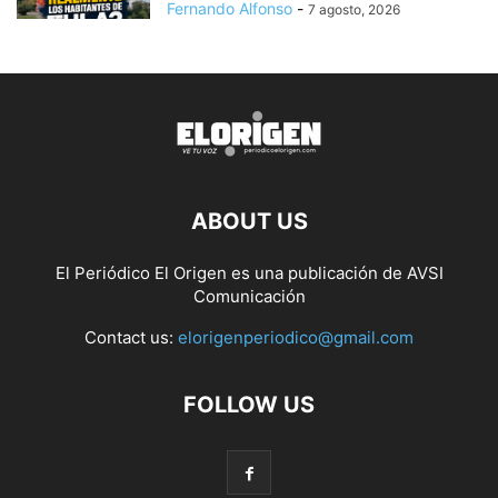
Fernando Alfonso
-
7 agosto, 2026
ABOUT US
El Periódico El Origen es una publicación de AVSI
Comunicación
Contact us:
elorigenperiodico@gmail.com
FOLLOW US