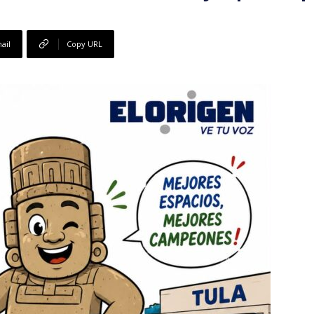
ail
Copy URL