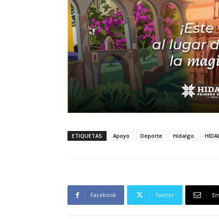
ETIQUETAS
Apoyo
Deporte
Hidalgo
HIDA
Facebook
Twitter
Em