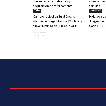
con entrega de uniformes y
y medicinas
adquisición de medicamento
familias
Tula
Deportes
¡Cambio radical en Tula! Cristhian
Hidalgo se v
Martínez entrega obra de $2.8 MDP y
Juegos Cent
nueva iluminación LED en la UHP
Caribe 2026