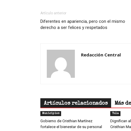
Artículo anterior
Diferentes en apariencia, pero con el mismo
derecho a ser felices y respetados
Redacción Central
Artículos relacionados
Más d
Municipios
Tula
Gobierno de Cristhian Martínez
Dignifican a
fortalece el bienestar de su personal
Cristhian Ma