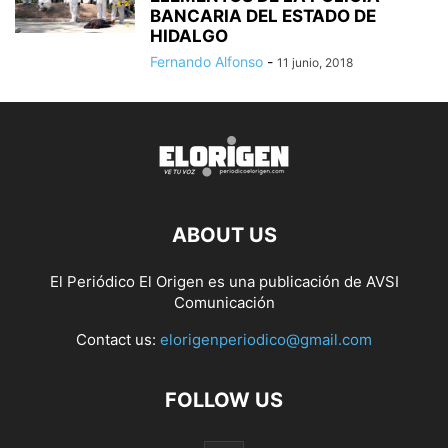
BANCARIA DEL ESTADO DE
HIDALGO
Fernando Alfonso
-
11 junio, 2018
ABOUT US
El Periódico El Origen es una publicación de AVSI
Comunicación
Contact us:
elorigenperiodico@gmail.com
FOLLOW US