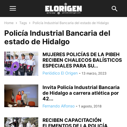
Home
Tags
Policía Industrial Bancaria del estado de Hidalgo
Policía Industrial Bancaria del
estado de Hidalgo
MUJERES POLICÍAS DE LA PIBEH
RECIBEN CHALECOS BALÍSTICOS
ESPECIALES PARA SU...
Periódico El Origen
-
13 marzo, 2023
Invita Policía Industrial Bancaria
de Hidalgo a carrera atlética por
42...
Fernando Alfonso
-
1 agosto, 2018
RECIBEN CAPACITACIÓN
ELEMENTOS DE LA POLICÍA