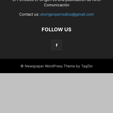
Comunicación
Contact us:
elorigenperiodico@gmail.com
FOLLOW US
© Newspaper WordPress Theme by TagDiv