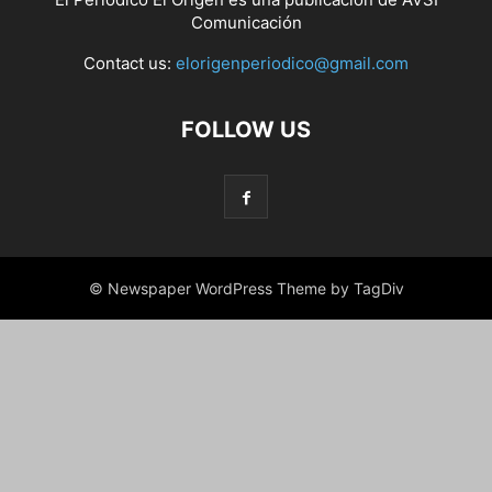
Comunicación
Contact us:
elorigenperiodico@gmail.com
FOLLOW US
© Newspaper WordPress Theme by TagDiv