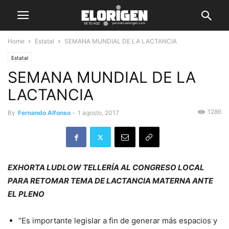
Home
Estatal
SEMANA MUNDIAL DE LA LACTANCIA
Estatal
SEMANA MUNDIAL DE LA
LACTANCIA
1286
By
Fernando Alfonso
-
1 agosto, 2017
EXHORTA LUDLOW TELLERÍA AL CONGRESO LOCAL
PARA RETOMAR TEMA DE LACTANCIA MATERNA ANTE
EL PLENO
“Es importante legislar a fin de generar más espacios y