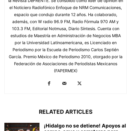
la Revista DeFRENTE. Se consolidó como líder de opinión en
el Noticiero Radiofónico Enfoque de NRM Comunicaciones,
espacio que condujo durante 12 años. Ha colaborado,
además, con W radio 96.9 FM, Radio Fórmula 970 AM y
103.3 FM, Editorial Notmusa, Diario Síntesis. Cuenta con
estudios de Maestría en Administración de Negocios MBA
por la Universidad Latinoamericana, es Licenciado en
Periodismo por la Escuela de Periodismo Carlos Septién
García. Premio México de Periodismo 2010, otorgado por la
Federación de Asociaciones de Periodistas Mexicanos
(FAPERMEX)
RELATED ARTICLES
¡Hidalgo no se detiene! Apoyos al