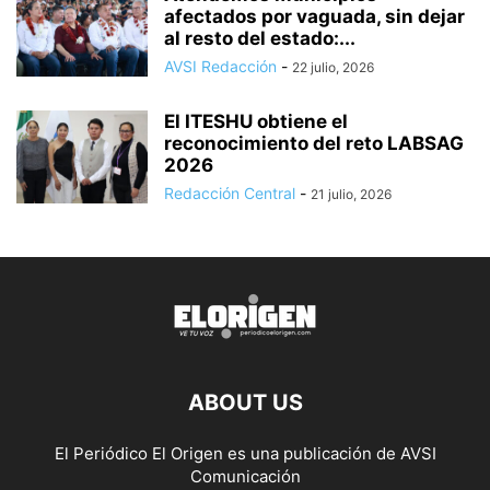
afectados por vaguada, sin dejar
al resto del estado:...
AVSI Redacción
-
22 julio, 2026
El ITESHU obtiene el
reconocimiento del reto LABSAG
2026
Redacción Central
-
21 julio, 2026
ABOUT US
El Periódico El Origen es una publicación de AVSI
Comunicación