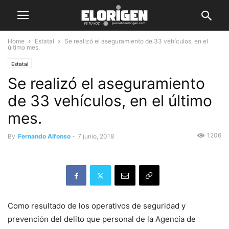
Home
Estatal
Se realizó el aseguramiento de 33 vehículos, en el
último mes.
Estatal
Se realizó el aseguramiento
de 33 vehículos, en el último
mes.
1206
By
Fernando Alfonso
-
7 junio, 2018
Como resultado de los operativos de seguridad y
prevención del delito que personal de la Agencia de