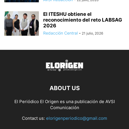
El ITESHU obtiene el
reconocimiento del reto LABSAG
2026
Redacción Central
-
21 julio, 2026
ABOUT US
El Periódico El Origen es una publicación de AVSI
Comunicación
Contact us:
elorigenperiodico@gmail.com