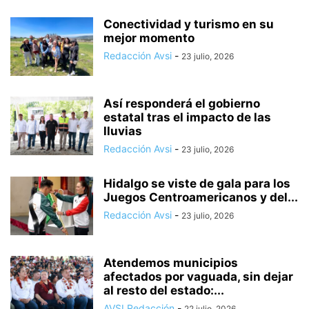
Conectividad y turismo en su
mejor momento
Redacción Avsi
-
23 julio, 2026
Así responderá el gobierno
estatal tras el impacto de las
lluvias
Redacción Avsi
-
23 julio, 2026
Hidalgo se viste de gala para los
Juegos Centroamericanos y del...
Redacción Avsi
-
23 julio, 2026
Atendemos municipios
afectados por vaguada, sin dejar
al resto del estado:...
AVSI Redacción
-
22 julio, 2026