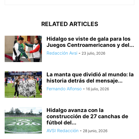
RELATED ARTICLES
Hidalgo se viste de gala para los
Juegos Centroamericanos y del...
Redacción Avsi
-
23 julio, 2026
La manta que dividió al mundo: la
historia detrás del mensaje...
Fernando Alfonso
-
16 julio, 2026
Hidalgo avanza con la
construcción de 27 canchas de
fútbol del...
AVSI Redacción
-
28 junio, 2026