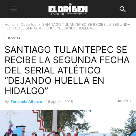
Home
Deportes
SANTIAGO TULANTEPEC SE RECIBE LA SEGUNDA
FECHA DEL SERIAL ATLÉTICO “DEJANDO HUELLA...
Deportes
SANTIAGO TULANTEPEC SE
RECIBE LA SEGUNDA FECHA
DEL SERIAL ATLÉTICO
“DEJANDO HUELLA EN
HIDALGO”
1701
By
Fernando Alfonso
-
15 agosto, 2018