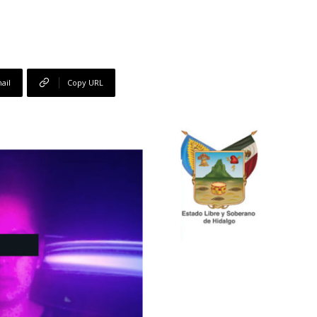
ail
Copy URL