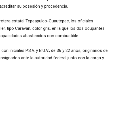
acreditar su posesión y procedencia.
etera estatal Tepeapulco-Cuautepec, los oficiales
er, tipo Caravan, color gris, en la que los dos ocupantes
capacidades abastecidos con combustible.
n iniciales P.S.V. y B.U.V., de 36 y 22 años, originarios de
signados ante la autoridad federal junto con la carga y