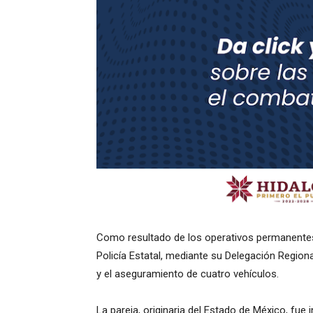
Como resultado de los operativos permanentes 
Policía Estatal, mediante su Delegación Region
y el aseguramiento de cuatro vehículos.
La pareja, originaria del Estado de México, fu