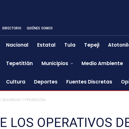
DIRECTORIO
QUIÉNES SOMOS
Nacional
Estatal
Tula
Tepeji
Atotonil
Tepetitlán
Municipios
Medio Ambiente
Cultura
Deportes
Fuentes Discretas
Op
E SEGURIDAD Y PREVENCIÓN
E LOS OPERATIVOS D