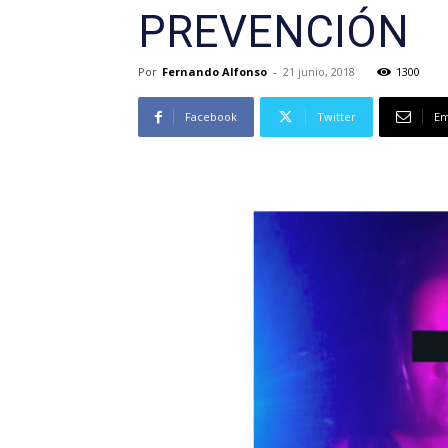
PREVENCIÓN
Por
Fernando Alfonso
-
21 junio, 2018
1300
Facebook
Twitter
Em