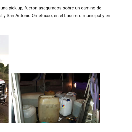
y una pick up, fueron asegurados sobre un camino de
al y San Antonio Ometuxco, en el basurero municipal y en