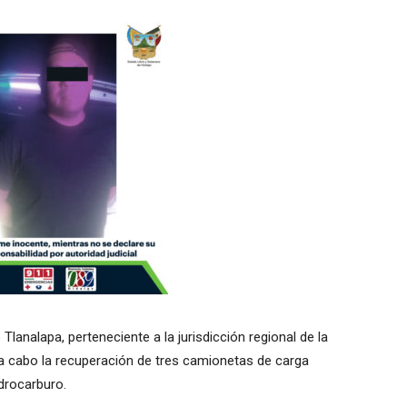
lanalapa, perteneciente a la jurisdicción regional de la
n a cabo la recuperación de tres camionetas de carga
idrocarburo.