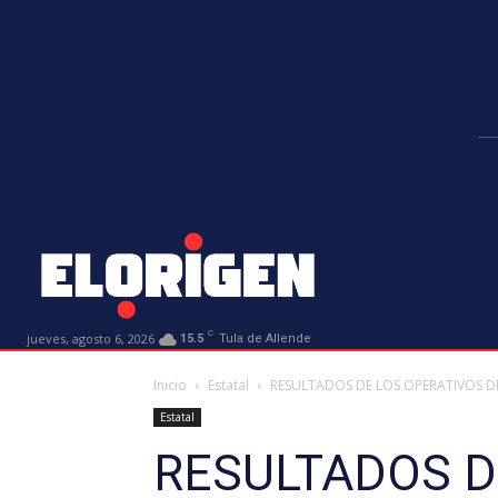
C
jueves, agosto 6, 2026
15.5
Tula de Allende
Inicio
Estatal
RESULTADOS DE LOS OPERATIVOS D
Estatal
RESULTADOS D