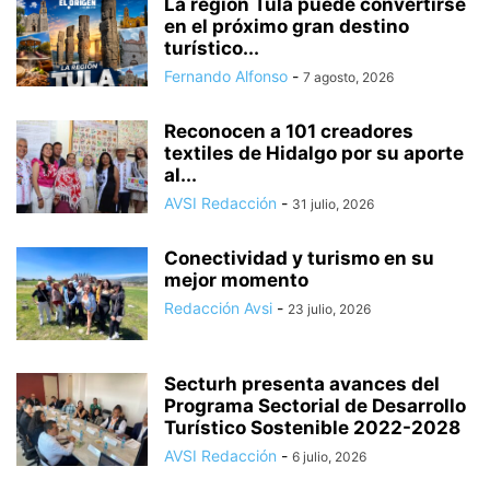
La región Tula puede convertirse
en el próximo gran destino
turístico...
Fernando Alfonso
-
7 agosto, 2026
Reconocen a 101 creadores
textiles de Hidalgo por su aporte
al...
AVSI Redacción
-
31 julio, 2026
Conectividad y turismo en su
mejor momento
Redacción Avsi
-
23 julio, 2026
Secturh presenta avances del
Programa Sectorial de Desarrollo
Turístico Sostenible 2022-2028
AVSI Redacción
-
6 julio, 2026