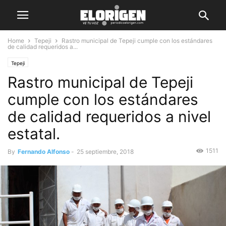
Home
Tepeji
Rastro municipal de Tepeji cumple con los estándares
de calidad requeridos a...
Tepeji
Rastro municipal de Tepeji
cumple con los estándares
de calidad requeridos a nivel
estatal.
1511
By
Fernando Alfonso
-
25 septiembre, 2018