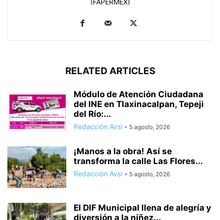
(FAPERMEX)
RELATED ARTICLES
Módulo de Atención Ciudadana
del INE en Tlaxinacalpan, Tepeji
del Río:...
Redacción Avsi
-
5 agosto, 2026
¡Manos a la obra! Así se
transforma la calle Las Flores...
Redacción Avsi
-
5 agosto, 2026
El DIF Municipal llena de alegría y
diversión a la niñez...