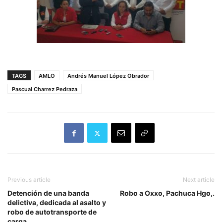
TAGS
AMLO
Andrés Manuel López Obrador
Pascual Charrez Pedraza
Previous article
Next article
Detención de una banda
Robo a Oxxo, Pachuca Hgo,.
delictiva, dedicada al asalto y
robo de autotransporte de
carga.