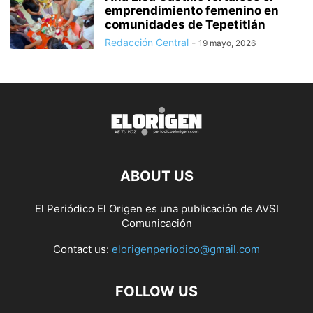
emprendimiento femenino en
comunidades de Tepetitlán
Redacción Central
-
19 mayo, 2026
ABOUT US
El Periódico El Origen es una publicación de AVSI
Comunicación
Contact us:
elorigenperiodico@gmail.com
FOLLOW US