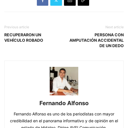
Previous article
Next article
RECUPERARON UN
PERSONA CON
VEHÍCULO ROBADO
AMPUTACIÓN ACCIDENTAL
DE UN DEDO
Fernando Alfonso
Fernando Alfonso es uno de los periodistas con mayor
credibilidad en el panorama informativo y de opinión en el
estado de Hidalgo. Dirige AVSI Comunicación,