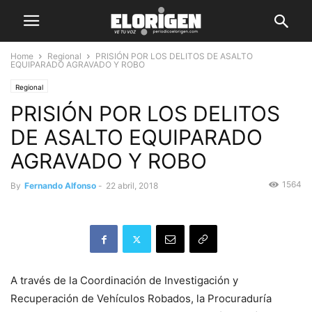
Home
Regional
PRISIÓN POR LOS DELITOS DE ASALTO
EQUIPARADO AGRAVADO Y ROBO
Regional
PRISIÓN POR LOS DELITOS
DE ASALTO EQUIPARADO
AGRAVADO Y ROBO
1564
By
Fernando Alfonso
-
22 abril, 2018
A través de la Coordinación de Investigación y
Recuperación de Vehículos Robados, la Procuraduría