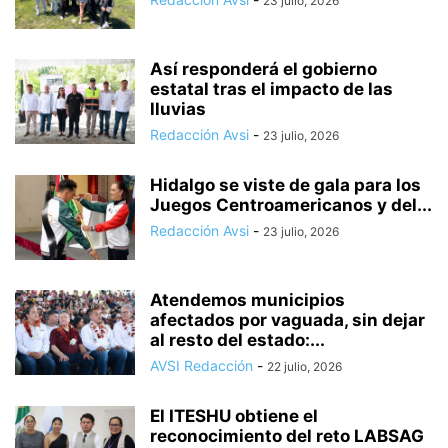
23 julio, 2026
Así responderá el gobierno
estatal tras el impacto de las
lluvias
Redacción Avsi
-
23 julio, 2026
Hidalgo se viste de gala para los
Juegos Centroamericanos y del...
Redacción Avsi
-
23 julio, 2026
Atendemos municipios
afectados por vaguada, sin dejar
al resto del estado:...
AVSI Redacción
-
22 julio, 2026
El ITESHU obtiene el
reconocimiento del reto LABSAG