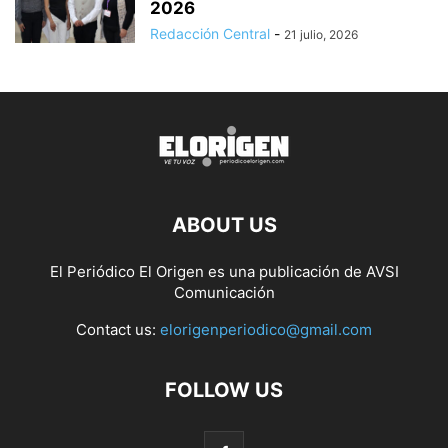
2026
Redacción Central
-
21 julio, 2026
ABOUT US
El Periódico El Origen es una publicación de AVSI
Comunicación
Contact us:
elorigenperiodico@gmail.com
FOLLOW US