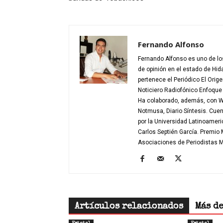
Fernando Alfonso
Fernando Alfonso es uno de los
de opinión en el estado de Hid
pertenece el Periódico El Orig
Noticiero Radiofónico Enfoqu
Ha colaborado, además, con W 
Notmusa, Diario Síntesis. Cue
por la Universidad Latinoamer
Carlos Septién García. Premio
Asociaciones de Periodistas
Artículos relacionados
Más d