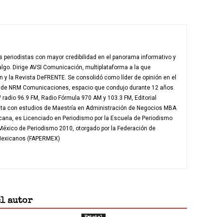
 periodistas con mayor credibilidad en el panorama informativo y
algo. Dirige AVSI Comunicación, multiplataforma a la que
en y la Revista DeFRENTE. Se consolidó como líder de opinión en el
e de NRM Comunicaciones, espacio que condujo durante 12 años.
radio 96.9 FM, Radio Fórmula 970 AM y 103.3 FM, Editorial
nta con estudios de Maestría en Administración de Negocios MBA
icana, es Licenciado en Periodismo por la Escuela de Periodismo
 México de Periodismo 2010, otorgado por la Federación de
 Mexicanos (FAPERMEX)
el autor