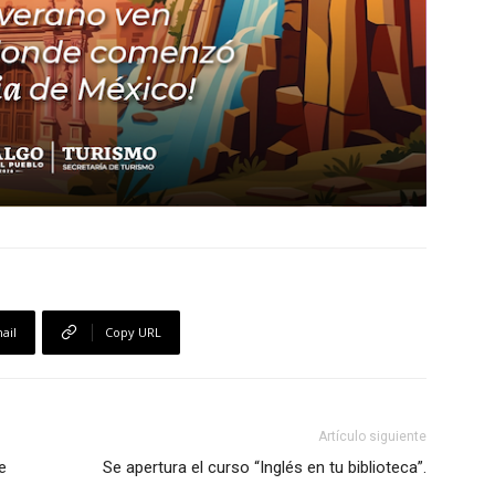
ail
Copy URL
Artículo siguiente
e
Se apertura el curso “Inglés en tu biblioteca”.