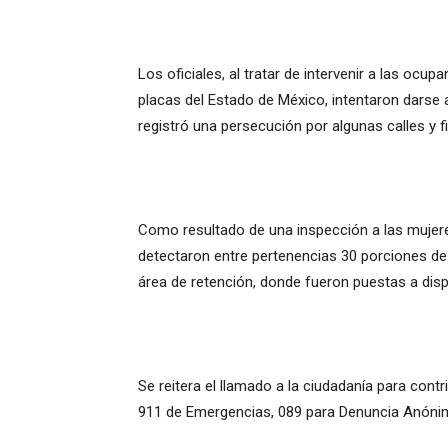
Los oficiales, al tratar de intervenir a las ocup
placas del Estado de México, intentaron darse 
registró una persecución por algunas calles y f
Como resultado de una inspección a las mujeres 
detectaron entre pertenencias 30 porciones de 
área de retención, donde fueron puestas a dis
Se reitera el llamado a la ciudadanía para cont
911 de Emergencias, 089 para Denuncia Anónim