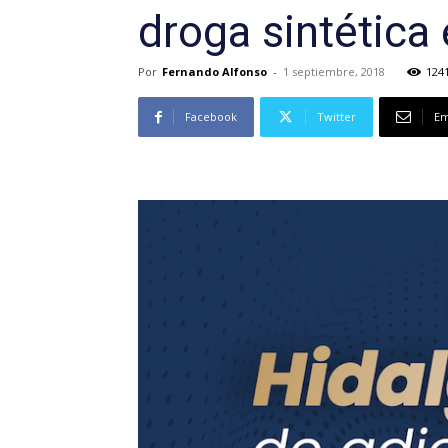
droga sintética
Por
Fernando Alfonso
-
1 septiembre, 2018
124
Facebook
Twitter
Em