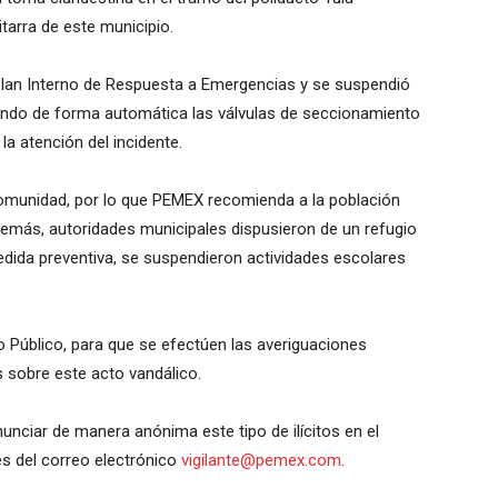
itarra de este municipio.
 Plan Interno de Respuesta a Emergencias y se suspendió
ando de forma automática las válvulas de seccionamiento
la atención del incidente.
comunidad, por lo que PEMEX recomienda a la población
Además, autoridades municipales dispusieron de un refugio
dida preventiva, se suspendieron actividades escolares
o Público, para que se efectúen las averiguaciones
 sobre este acto vandálico.
unciar de manera anónima este tipo de ilícitos en el
és del correo electrónico
vigilante@pemex.com
.