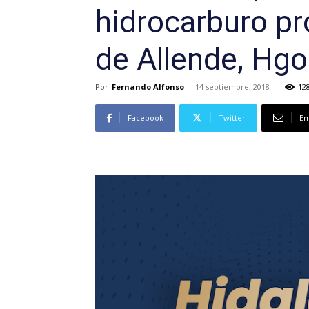
hidrocarburo pr
de Allende, Hgo
Por
Fernando Alfonso
-
14 septiembre, 2018
12
Facebook
Twitter
Em