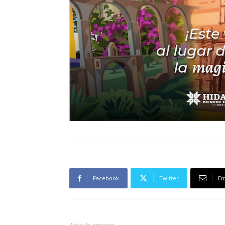
Facebook
Twitter
Em