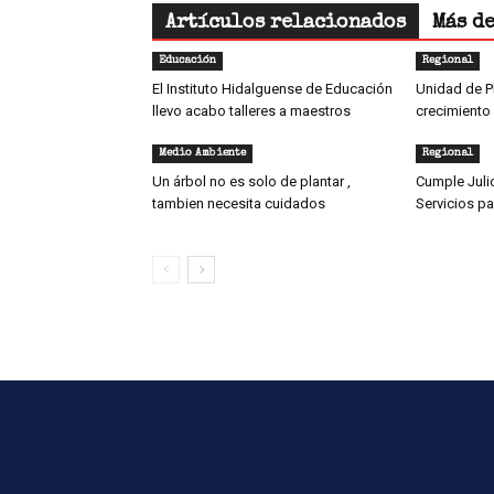
Artículos relacionados
Más d
Educación
Regional
El Instituto Hidalguense de Educación
Unidad de P
llevo acabo talleres a maestros
crecimiento
Medio Ambiente
Regional
Un árbol no es solo de plantar ,
Cumple Juli
tambien necesita cuidados
Servicios pa