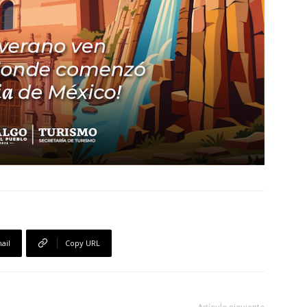
ail
Copy URL