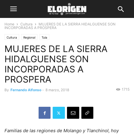
Home
Cultura
MUJERES DE LA SIERRA HIDALGUENSE SON
INCORPORADAS A PROSPERA
Cultura
Regional
Tula
MUJERES DE LA SIERRA
HIDALGUENSE SON
INCORPORADAS A
PROSPERA
1715
By
Fernando Alfonso
-
8 marzo, 2018
Familias de las regiones de Molango y Tlanchinol, hoy