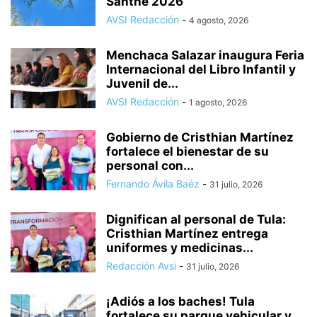
Santhe 2026
AVSI Redacción
-
4 agosto, 2026
Menchaca Salazar inaugura Feria
Internacional del Libro Infantil y
Juvenil de...
AVSI Redacción
-
1 agosto, 2026
Gobierno de Cristhian Martínez
fortalece el bienestar de su
personal con...
Fernando Ávila Baéz
-
31 julio, 2026
Dignifican al personal de Tula:
Cristhian Martínez entrega
uniformes y medicinas...
Redacción Avsi
-
31 julio, 2026
¡Adiós a los baches! Tula
fortalece su parque vehicular y