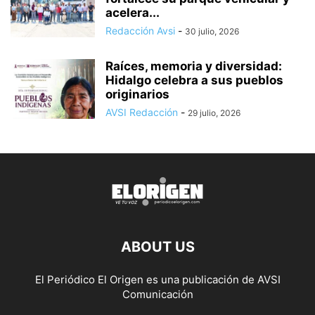
acelera...
Redacción Avsi
-
30 julio, 2026
Raíces, memoria y diversidad:
Hidalgo celebra a sus pueblos
originarios
AVSI Redacción
-
29 julio, 2026
ABOUT US
El Periódico El Origen es una publicación de AVSI
Comunicación